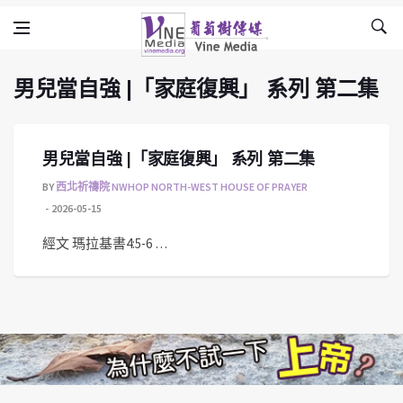
男兒當自強 |「家庭復興」 系列 第二集
Skip to content
Vine Media
葡萄樹傳媒
男兒當自強 |「家庭復興」 系列 第二集
男兒當自強 |「家庭復興」 系列 第二集
BY
西北祈禱院 NWHOP NORTH-WEST HOUSE OF PRAYER
2026-05-15
經文 瑪拉基書4:5-6 …