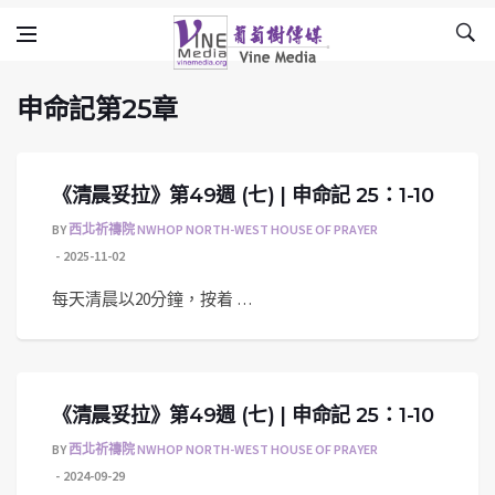
申命記第25章
Skip to content
Vine Media
葡萄樹傳媒
申命記第25章
《清晨妥拉》第49週 (七) | 申命記 25：1-10
BY
西北祈禱院 NWHOP NORTH-WEST HOUSE OF PRAYER
2025-11-02
每天清晨以20分鐘，按着 …
《清晨妥拉》第49週 (七) | 申命記 25：1-10
BY
西北祈禱院 NWHOP NORTH-WEST HOUSE OF PRAYER
2024-09-29