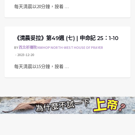
每天清晨以20分鐘，按着 …
《清晨妥拉》第49週 (七) | 申命記 25：1-10
BY
西北祈禱院 NWHOP NORTH-WEST HOUSE OF PRAYER
2023-12-20
每天清晨以15分鐘，按着 …