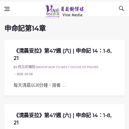
申命記第14章
Skip to content
Vine Media
葡萄樹傳媒
申命記第14章
《清晨妥拉》第47週 (六) | 申命記 14：1-8,
21
BY
西北祈禱院 NWHOP NORTH-WEST HOUSE OF PRAYER
2025-10-18
每天清晨以20分鐘，按着 …
《清晨妥拉》第47週 (六) | 申命記 14：1-8,
21