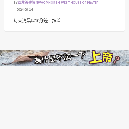
BY
西北祈禱院 NWHOP NORTH-WEST HOUSE OF PRAYER
2024-09-14
每天清晨以20分鐘，按着 …