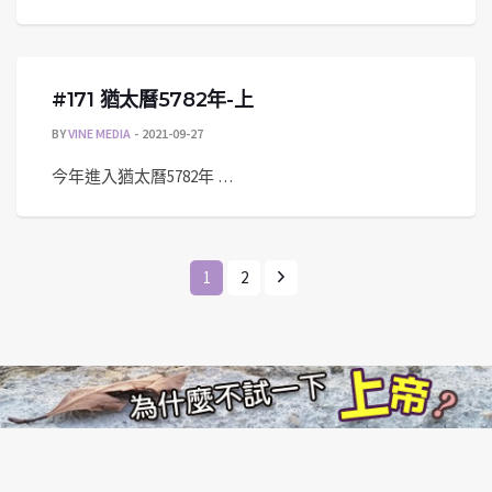
#171 猶太曆5782年-上
BY
VINE MEDIA
2021-09-27
今年進入猶太曆5782年 …
1
2