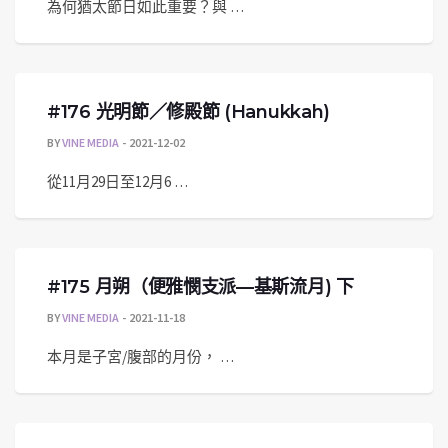
為何猶太節日如此重要？與 …
#176 光明節／修殿節 (Hanukkah)
BY
VINE MEDIA
2021-12-02
從11月29日至12月6 …
#175 月朔（便雅憫支派—基斯流月) 下
BY
VINE MEDIA
2021-11-18
本月是子宮/腹部的月份， …