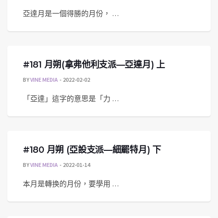
亞達月是一個得勝的月份， …
#181 月朔(拿弗他利支派—亞達月) 上
BY
VINE MEDIA
2022-02-02
「亞達」這字的意思是「力 …
#180 月朔 (亞設支派—細罷特月) 下
BY
VINE MEDIA
2022-01-14
本月是轉换的月份，要學用 …