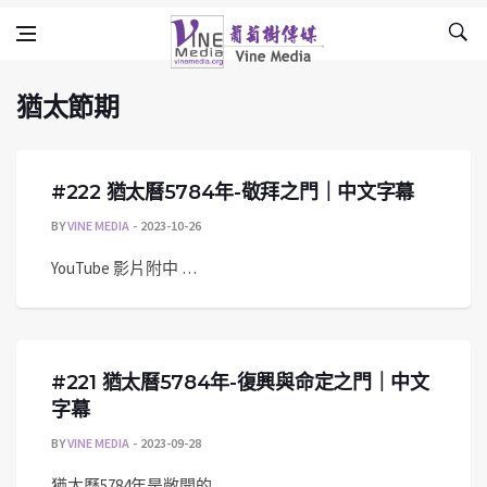
猶太節期
Skip to content
Vine Media
葡萄樹傳媒
猶太節期
#222 猶太曆5784年-敬拜之門｜中文字幕
BY
VINE MEDIA
2023-10-26
YouTube 影片附中 …
#221 猶太曆5784年-復興與命定之門｜中文
字幕
BY
VINE MEDIA
2023-09-28
猶太曆5784年是敞開的 …