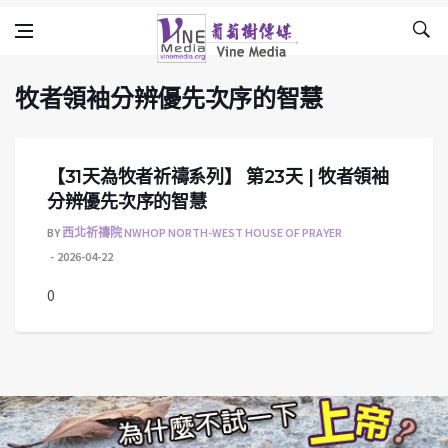
牧者領袖分辨優先次序的智慧
Skip to content
Vine Media
葡萄樹傳媒
牧者領袖分辨優先次序的智慧
【31天為牧者祈禱系列】 第23天 | 牧者領袖
分辨優先次序的智慧
BY
西北祈禱院 NWHOP NORTH-WEST HOUSE OF PRAYER
2026-04-22
0