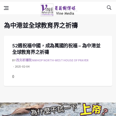
為中港並全球教育界之祈禱
Skip to content
Vine Media
葡萄樹傳媒
為中港並全球教育界之祈禱
52週祝福中國，成為萬國的祝福 – 為中港並
全球教育界之祈禱
BY
西北祈禱院 NWHOP NORTH-WEST HOUSE OF PRAYER
2025-02-04
0