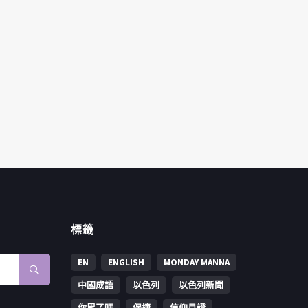
標籤
EN
ENGLISH
MONDAY MANNA
中國成語
以色列
以色列新聞
你累了嗎
保捷
信仰見證