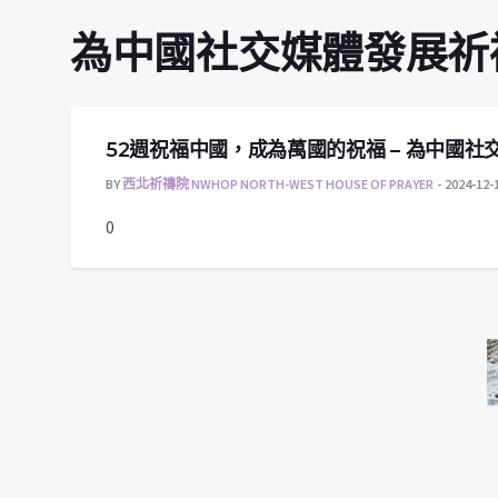
為中國社交媒體發展祈
52週祝福中國，成為萬國的祝福 – 為中國社
BY
西北祈禱院 NWHOP NORTH-WEST HOUSE OF PRAYER
2024-12-
0