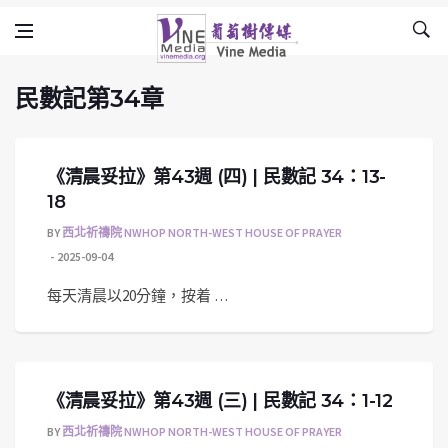
民數記第34章
Skip to content
Vine Media
葡萄樹傳媒
民數記第34章
《清晨妥拉》第43週 (四) | 民數記 34：13-
18
BY
西北祈禱院 NWHOP NORTH-WEST HOUSE OF PRAYER
2025-09-04
每天清晨以20分鐘，按着 …
《清晨妥拉》第43週 (三) | 民數記 34：1-12
BY
西北祈禱院 NWHOP NORTH-WEST HOUSE OF PRAYER