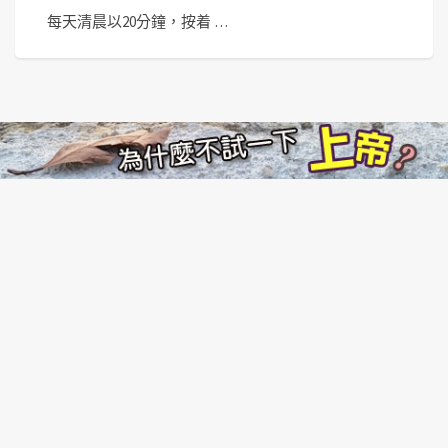
每天清晨以20分鐘，按着 …