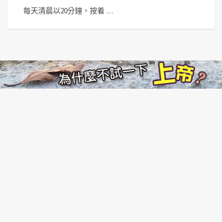
每天清晨以20分鐘，按着 …