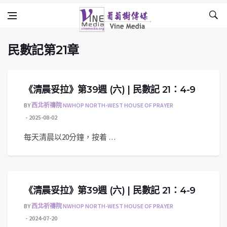
民數記第21章
Skip to content
Vine Media
葡萄樹傳媒
民數記第21章
《清晨妥拉》第39週 (六) | 民數記 21：4-9
BY
西北祈禱院 NWHOP NORTH-WEST HOUSE OF PRAYER
2025-08-02
每天清晨以20分鐘，按着 …
《清晨妥拉》第39週 (六) | 民數記 21：4-9
BY
西北祈禱院 NWHOP NORTH-WEST HOUSE OF PRAYER
2024-07-20