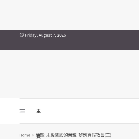
末後聖殿的榮耀: 辨別真假教會(三
Skip to content
Friday, August 7, 2026
主
Vine Media
葡萄樹傳媒
Home
標籤:
末後聖殿的榮耀: 辨別真假教會(三)
頁