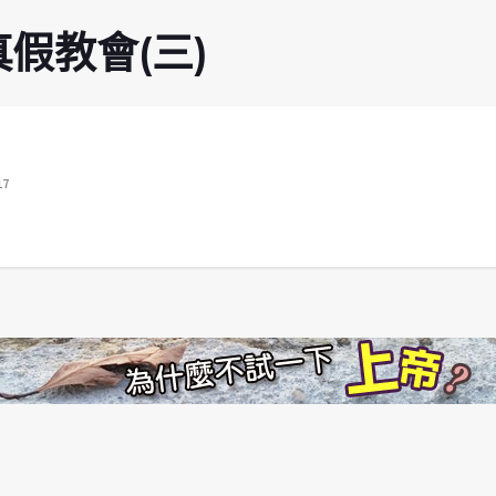
假教會(三)
17