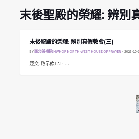
末後聖殿的榮耀: 辨別真
末後聖殿的榮耀: 辨別真假教會(三)
BY
西北祈禱院 NWHOP NORTH-WEST HOUSE OF PRAYER
2025-10-
經文: 啟示錄17:1- …