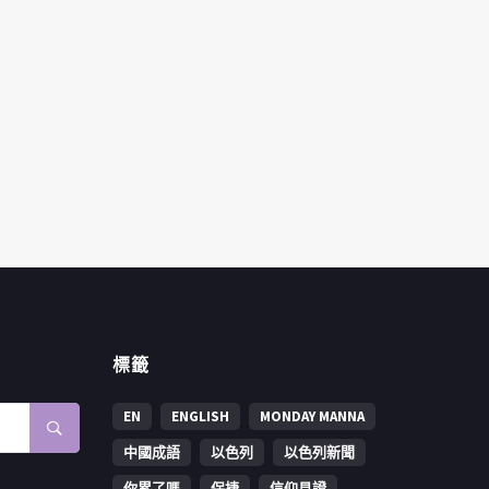
標籤
EN
ENGLISH
MONDAY MANNA
中國成語
以色列
以色列新聞
你累了嗎
保捷
信仰見證