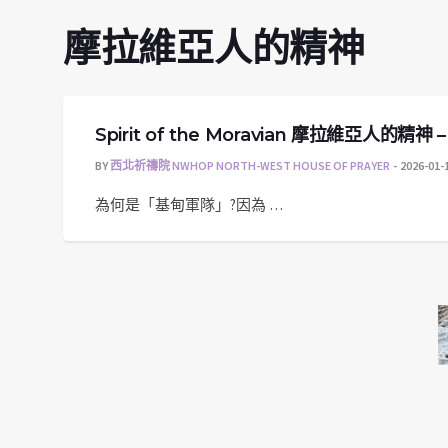
摩拉維亞人的精神
Spirit of the Moravian 摩拉維亞人的精
BY
西北祈禱院 NWHOP NORTH-WEST HOUSE OF PRAYER
2026-01-
為何是「基甸軍隊」?因為 …