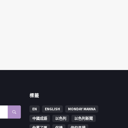
標籤
EN
ENGLISH
MONDAY MANNA
中國成語
以色列
以色列新聞
你累了嗎
保捷
信仰見證