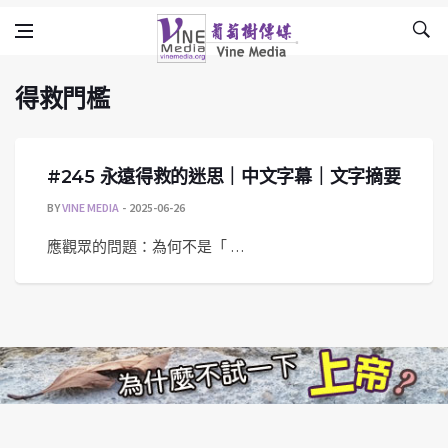
得救門檻
Skip to content
Vine Media
葡萄樹傳媒
得救門檻
#245 永遠得救的迷思｜中文字幕｜文字摘要
BY
VINE MEDIA
2025-06-26
應觀眾的問題：為何不是「 …