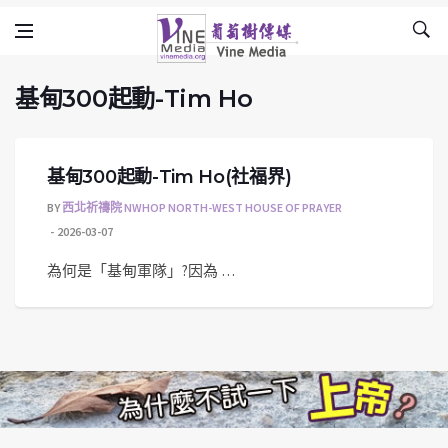
基甸300起動-Tim Ho
Skip to content
Vine Media
葡萄樹傳媒
基甸300起動-Tim Ho
基甸300起動-Tim Ho(社福界)
BY
西北祈禱院 NWHOP NORTH-WEST HOUSE OF PRAYER
2026-03-07
為何是「基甸軍隊」?因為 …