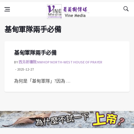
基甸軍隊兩手必備
Skip to content
Vine Media
葡萄樹傳媒
基甸軍隊兩手必備
基甸軍隊兩手必備
BY
西北祈禱院 NWHOP NORTH-WEST HOUSE OF PRAYER
2025-12-27
為何是「基甸軍隊」?因為 …