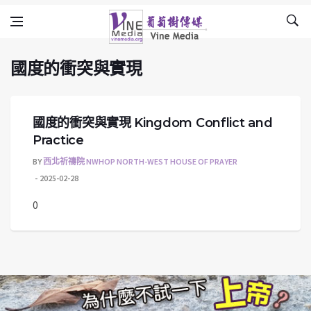
國度的衝突與實現
Skip to content
Vine Media
葡萄樹傳媒
國度的衝突與實現
國度的衝突與實現 Kingdom Conflict and
Practice
BY
西北祈禱院 NWHOP NORTH-WEST HOUSE OF PRAYER
2025-02-28
0