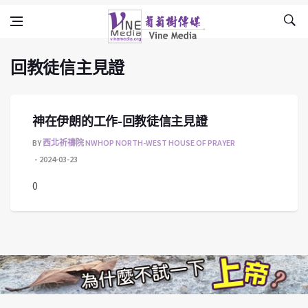
回教徒信主見證
Skip to content
Vine Media
葡萄樹傳媒
回教徒信主見證
神在伊朗的工作-回教徒信主見證
BY
西北祈禱院 NWHOP NORTH-WEST HOUSE OF PRAYER
2024-03-23
0