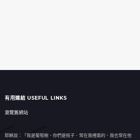
有用連結 USEFUL LINKS
瀏覽舊網站
耶穌說：「我是葡萄樹、你們是枝子．常在我裡面的、我也常在他