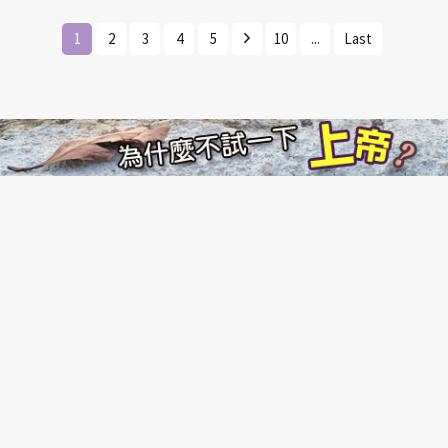
1
2
3
4
5
10
...
Last