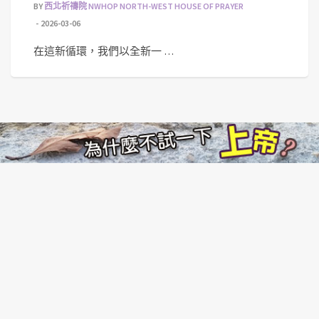
BY
西北祈禱院 NWHOP NORTH-WEST HOUSE OF PRAYER
2026-03-06
在這新循環，我們以全新一 …