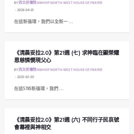
BY
西北祈禱院 NWHOP NORTH-WEST HOUSE OF PRAYER
2026-04-25
在這新循環，我們以全新一 …
《清晨妥拉2.0》第21週 (七) 求神臨在顯榮耀
恩慈憐憫現父心
BY
西北祈禱院 NWHOP NORTH-WEST HOUSE OF PRAYER
2025-03-30
在這5785新循環，我們 …
《清晨妥拉2.0》第21週 (六) 不同行子民哀號
會幕裡與神相交