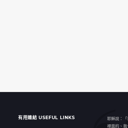
有用連結 USEFUL LINKS
耶穌說：「
裡面的、我