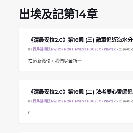
出埃及記第14章
《清晨妥拉2.0》第16週 (三) 敵軍追近海水分開
BY
西北祈禱院 NWHOP NORTH-WEST HOUSE OF PRAYER
2026-03-
在這新循環，我們以全新一 …
《清晨妥拉2.0》第16週 (二) 法老變心誓師追趕
BY
西北祈禱院 NWHOP NORTH-WEST HOUSE OF PRAYER
2026-03-
0