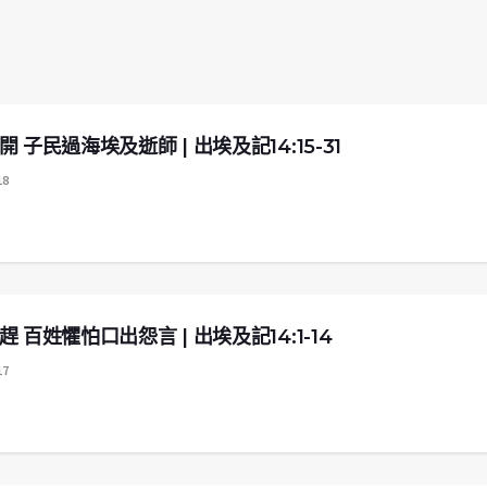
 子民過海埃及逝師 | 出埃及記14:15-31
18
 百姓懼怕口出怨言 | 出埃及記14:1-14
17