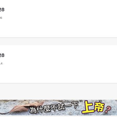
28
06
28
14