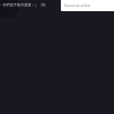
、你們就不能作甚麼。」（約