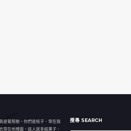
搜㝷 SEARCH
我是葡萄樹、你們是枝子．常在我
也常在他裡面、這人就多結果子．