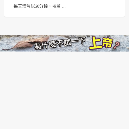
每天清晨以20分鐘，按着 …