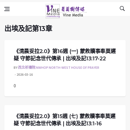
出埃及記第13章
Skip to content
Vine Media
葡萄樹傳媒
出埃及記第13章
《清晨妥拉2.0》第16週 (一) 蒙救贖事奉莫遲
疑 守節記念世代傳承 | 出埃及記13:17-22
BY
西北祈禱院 NWHOP NORTH-WEST HOUSE OF PRAYER
2026-03-16
0
《清晨妥拉2.0》第15週 (七) 蒙救贖事奉莫遲
疑 守節記念世代傳承 | 出埃及記13:1-16