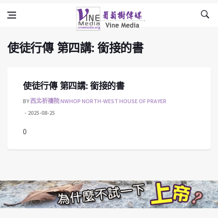
使徒行傳 第四講: 銜接的書
Skip to content
Vine Media
葡萄樹傳媒
使徒行傳 第四講: 銜接的書
使徒行傳 第四講: 銜接的書
BY
西北祈禱院 NWHOP NORTH-WEST HOUSE OF PRAYER
2025-08-25
0