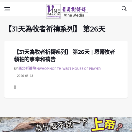
【31天為牧者祈禱系列】 第26天
Skip to content
Vine Media
葡萄樹傳媒
【31天為牧者祈禱系列】 第26天
【31天為牧者祈禱系列】 第26天 | 恩膏牧者
領袖的事奉和禱告
BY
西北祈禱院 NWHOP NORTH-WEST HOUSE OF PRAYER
2026-05-13
0