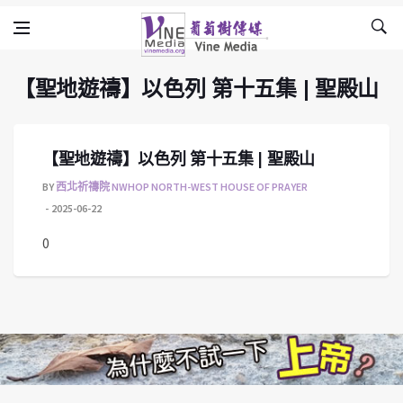
【聖地遊禱】以色列 第十五集 | 聖殿山
Skip to content
Vine Media
葡萄樹傳媒
【聖地遊禱】以色列 第十五集 | 聖殿山
【聖地遊禱】以色列 第十五集 | 聖殿山
BY
西北祈禱院 NWHOP NORTH-WEST HOUSE OF PRAYER
2025-06-22
0