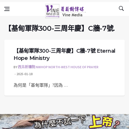
【基甸軍隊300-三周年慶】C牆-7號.
Skip to content
Vine Media
葡萄樹傳媒
【基甸軍隊300-三周年慶】C牆-7號.
【基甸軍隊300-三周年慶】C牆-7號 Eternal
Hope Ministry
BY
西北祈禱院 NWHOP NORTH-WEST HOUSE OF PRAYER
2025-01-18
為何是「基甸軍隊」?因為 …