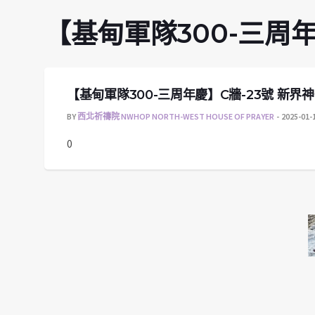
【基甸軍隊300-三周
【基甸軍隊300-三周年慶】C牆-23號 新
BY
西北祈禱院 NWHOP NORTH-WEST HOUSE OF PRAYER
2025-01-
0