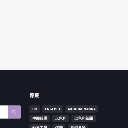
標籤
EN
ENGLISH
MONDAY MANNA
中國成語
以色列
以色列新聞
你累了嗎
保捷
信仰見證