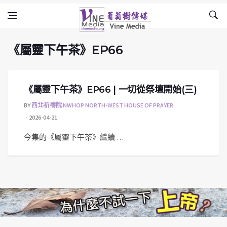
《屬靈下午茶》EP66
Skip to content
Vine Media
葡萄樹傳媒
《屬靈下午茶》EP66
《屬靈下午茶》EP66 | 一切從祭壇開始(三)
BY
西北祈禱院 NWHOP NORTH-WEST HOUSE OF PRAYER
2026-04-21
今集的《屬靈下午茶》繼續 …