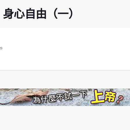
 | 身心自由（一）
29