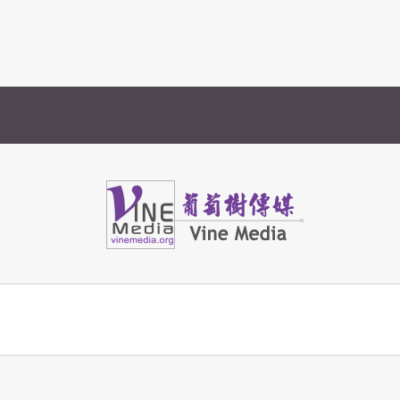
由（一）
Vine Media
葡萄樹傳媒