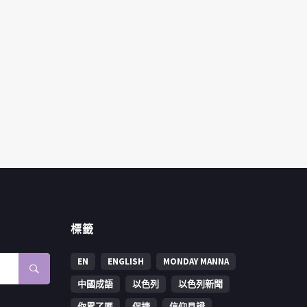
標籤
EN
ENGLISH
MONDAY MANNA
中國成語
以色列
以色列新聞
你累了嗎
保捷
信仰見證