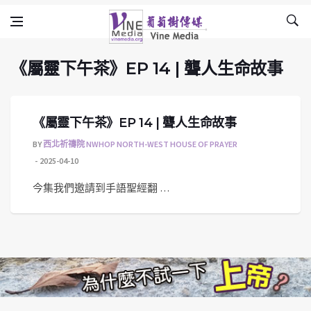
《屬靈下午茶》EP 14 | 聾人生命故事
Skip to content
Vine Media
葡萄樹傳媒
《屬靈下午茶》EP 14 | 聾人生命故事
《屬靈下午茶》EP 14 | 聾人生命故事
BY
西北祈禱院 NWHOP NORTH-WEST HOUSE OF PRAYER
2025-04-10
今集我們邀請到手語聖經翻 …