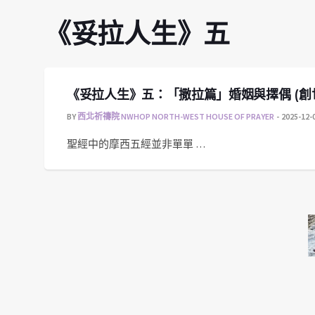
《妥拉人生》五
《妥拉人生》五：「撒拉篇」婚姻與擇偶 (創世記23:
BY
西北祈禱院 NWHOP NORTH-WEST HOUSE OF PRAYER
2025-12-
聖經中的摩西五經並非單單 …