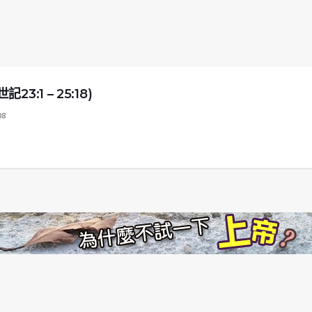
1 – 25:18)
08