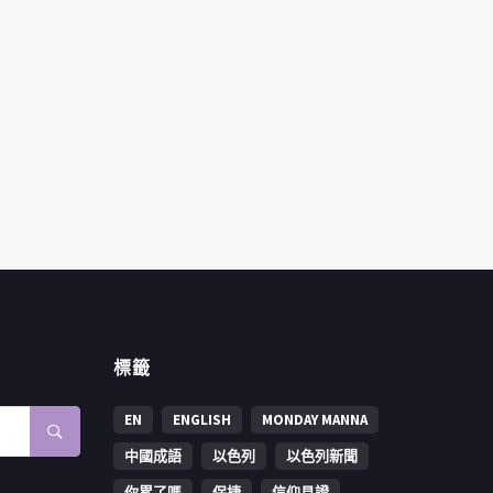
標籤
EN
ENGLISH
MONDAY MANNA
中國成語
以色列
以色列新聞
你累了嗎
保捷
信仰見證