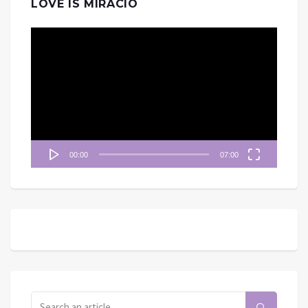
LOVE IS MIRACIO
視
訊
播
放
器
00:00
07:00