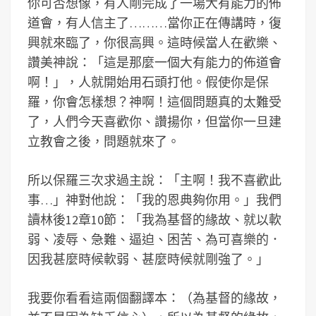
你可否想像，有人剛完成了一場大有能力的佈
道會，有人信主了………當你正在傳講時，復
興就來臨了，你很高興。這時候當人在歡樂、
讚美神說：「這是那麼一個大有能力的佈道會
啊！」，人就開始用石頭打他。假使你是保
羅，你會怎樣想？神啊！這個問題真的太難受
了，人們今天喜歡你、讚揚你，但當你一旦建
立教會之後，問題就來了。
所以保羅三次求過主說：「主啊！我不喜歡此
事…」神對他說：「我的恩典夠你用。」我們
讀林後12章10節：「我為基督的緣故、就以軟
弱、凌辱、急難、逼迫、困苦、為可喜樂的．
因我甚麼時候軟弱、甚麼時候就剛強了。」
我要你看看這兩個翻譯本：（為基督的緣故，