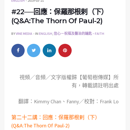
ENGLISH
2019-03-21
#22──回應：保羅那根剌（下）
(Q&A:The Thorn Of Paul-2)
BY
VINE MEDIA
IN
ENGLISH
,
信心－祝福及醫治的鑰匙 ~ FAITH
視頻／音頻／文字版權歸【葡萄樹傳媒】所
有，轉載請註明出處
翻譯：Kimmy Chan、Fanny／校對：Frank Lo
第二十二講：回應：保羅那根剌（下）
(Q&A:The Thorn Of Paul-2)