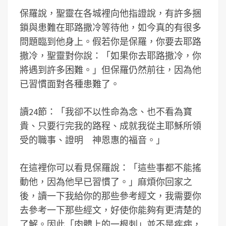
保羅說，聖靈在各城裡向他指證說，有許多捆
鎖與患難在耶路撒冷等待他，如今真的有很多
問題臨到他身上。假若你是保羅，你要去耶路
撒冷，聖靈對你說：「如果你去耶路撒冷，你
將遇到許多困難。」但保羅仍然前往，因為他
已習慣面對各種患難了。
讀24節：「我卻不以性命為念、也不看為寶
貴、只要行完我的路程、成就我從主耶穌所領
受的職事、證明 神恩惠的福音。」
在這裡你可以看見保羅說：「這些事都不能搖
動他，因為他早已習慣了。」麻煩你回家之
後，讀一下我給你的那些參考經文，我需要你
去參考一下那些經文，好使你能夠有更清楚的
了解。因此「肉體上的一根刺」並不是疾病，