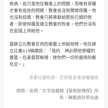
疾病。這只是他在職事上的問題，而唯有保羅
才會有這些的問題。教會並沒有關懷保羅，他
也沒有結婚，教會只將奉獻給那些已婚的牧
者，即使保羅是建立教會的牧者，他們也沒有
在金錢上供給他。
當腓立比教會在他的需要上供給他時，他在腓
立比書4:19稱讚說：「我的 神必照他榮耀的
豐富、在基督耶穌裡、使你們一切所需用的都
充足。」
承蒙比撒牧師、尼西基金會授權播放
視頻／音頻／文字版權歸【葡萄樹傳媒】所
有，轉載請註明出處