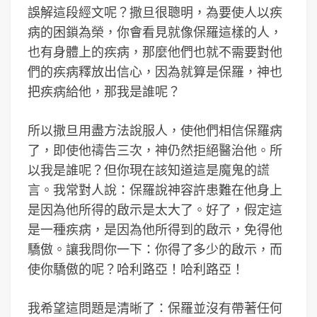
誤解這段經文呢？撒旦很聰明，為要使人以疾
病的困鎖為榮，你會看見就像保羅這樣的人，
也有身體上的疾病，那麼他們也就不需要對他
們的疾病釋放出信心，因為就算是保羅，神也
把疾病給他，那我是誰呢？
所以撒旦用盡方法說服人，使他們相信保羅病
了，即使他禱告三次，神仍然拒絕醫治他。所
以我是誰呢？但你現在該知道這是魔鬼的謊
言。我常對人說：保羅說神容許患難在他身上
是因為他所得的啟示是太大了。好了，假定這
是一種疾病，是因為他所得到的啟示，免得他
驕傲。讓我問你一下：你得了多少的啟示，而
使你驕傲的呢？哈利路亞！哈利路亞！
我希望這問題是清晰了：保羅並沒有帶著任何