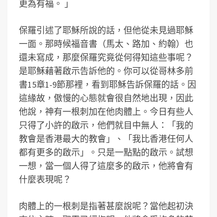
更為有福。 」
保羅引述了耶穌所說的話，但他從未見過耶穌
一面。那時候福音書（馬太、路加、約翰）也
還未寫成，那麼保羅究竟從何得知這些事呢？
是耶穌藉著啟示告訴他的。你可以從哥林多前
書15章1-9節那裡，看到耶穌告訴保羅的話。因
這緣故，傲慢的心態就會很自然地出現，因此
他說，神有一根刺加在他肉體上。今日有些人
只得了小許的啟示，他們就目中無人：「我的
教會是香港最大的教會」、「我比香港任何人
都有更多的啟示」。只是一點點的啟示。試想
一想，當一個人得了這麼多的啟示，他將會有
什麼表現呢？
肉體上的一根刺是指著甚麼說呢？當他起初決