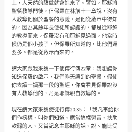
上，人天然的驕傲就會進來了。譬如，耶穌將
聖餐教導門徒，但保羅在林前十一章說，沒有
人教導他關於聖餐的意義，是他從啟示中得知
的。因為其餘年長使徒所認識的，都是從耶穌
的教導而來。保羅沒有和耶穌見過面，他當時
候仍是個小孩子，但保羅所知道的，比他們還
要多。都是從啟示而來的。
請大家跟我來讀一下使傳行傳22章，我想讓你
知道保羅的啟示，我們昨天讀到的聖餐，假使
你去讀一讀那一段的聖經，你會看見保羅說沒
有人教導他的，乃是耶穌親自教導的。
現在請大家來讀使徒行傳20:35：「我凡事給你
們作榜樣、叫你們知道、應當這樣勞苦、扶助
軟弱的人、又當記念主耶穌的話、說、施比受