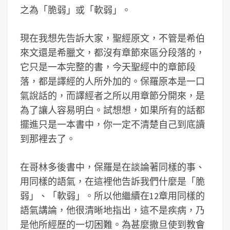
之為「脆弱」或「軟弱」。
現在我想先告訴大家，聖經原文，不管是希伯
來文還是希臘文，都沒有章節來區分段落的，
它只是一本完整的書，今天聖經中的章節段
落，都是譯經的人所外加的。保羅原本是一口
氣說話的，而譯經者之所以用章節分開來，是
為了讓人容易明白。試想想，如果所有的話都
擺進只是一本書中，你一定不清楚自己到底讀
到那裡去了。
在哥林多後書中，保羅是在談論著同樣的事、
用同樣的語氣，在這裡他告訴我們什麼是「脆
弱」、「軟弱」。所以他繼續在12章用同樣的
語氣講論，他很清晰地指出，這不是疾病，乃
是他所經歷的一切困難。為甚麼撒旦使到教會