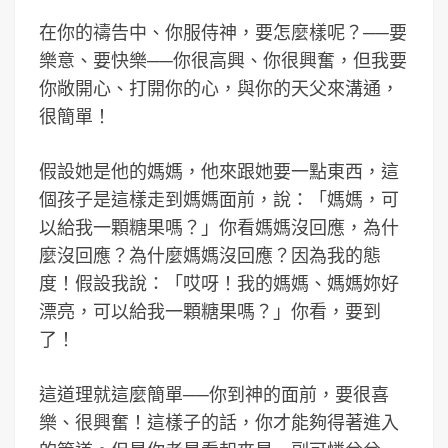
在你的禱告中、你服侍神，要怎麼樣呢？──要
樂意、要快樂──你很高興、你很興奮，但我要
你敞開心、打開你的心，與你的天父來溝通，
很簡單！
假設她是他的媽媽，他來跟她要一點東西，這
個孩子是這樣走到媽媽面前，說：「媽媽，可
以給我一顆糖果嗎？」你看媽媽沒回應，為什
麼沒回應？為什麼媽媽沒回應？因為我的態
度！假設我說：「哎呀！我的媽媽、媽媽妳好
漂亮，可以給我一顆糖果嗎？」你看，要到
了！
這道理就這麼簡單──你到神的面前，要很喜
樂、很興奮！這樣子的話，你才能夠得著進入