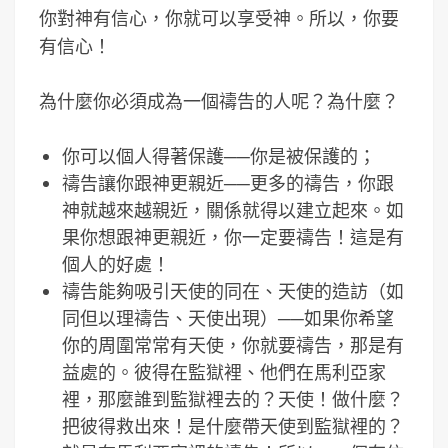
你對神有信心，你就可以享受神。所以，你要
有信心！
為什麼你必須成為一個禱告的人呢？為什麼？
你可以個人得著保護──你是被保護的；
禱告讓你跟神更親近──更多的禱告，你跟
神就越來越親近，關係就得以建立起來。如
果你想跟神更親近，你一定要禱告！這是有
個人的好處！
禱告能夠吸引天使的同在、天使的造訪（如
同但以理禱告、天使出現）──如果你希望
你的周圍常常有天使，你就要禱告，那是有
益處的。彼得在監獄裡、他們在馬利亞家
裡，那麼誰到監獄裡去的？天使！做什麼？
把彼得救出來！是什麼帶天使到監獄裡的？