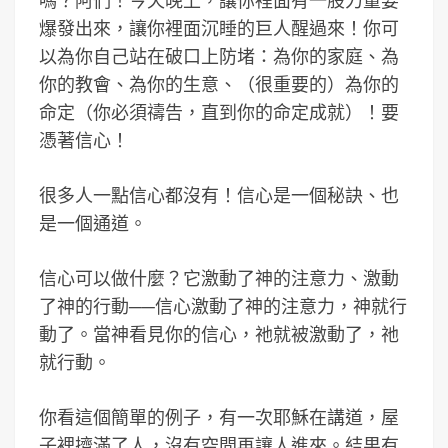
嗎？阿們！今天晚上，讓你裡面有一股力量要
爆發出來，讓你裡面沉睡的巨人醒過來！你可
以為你自己站在破口上防堵：為你的家庭、為
你的教會、為你的生意、（很重要的）為你的
命定（你必須禱告，直到你的命定成就）！要
憑著信心！
很多人一點信心都沒有！信心是一個秘訣、也
是一個通道。
信心可以做什麼？它激動了神的注意力、激動
了神的行動──信心激動了神的注意力，神就行
動了。當神看見你的信心，祂就被激動了，祂
就行動。
你看這個簡單的例子，有一次耶穌在講道，屋
子裡擠滿了人，沒有空間再讓人進來。結果有