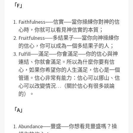
「
F
」
Faithfulness──信實──當你操練你對神的信
心時，你就可以看見神信實的本質；
Fruitfulness──多結果子──當你向神操練你
的信心，你可以成為一個多結果子的人；
Fulfill──滿足──你會滿足──你的信心與神
連結、你就會滿足。所以為什麼你要有信
心，如果你希望你的人生滿足，信心是一個
管道。信心非常有能力：信心可以挪山、信
心可以改變情況…（關於信心有很多談論
的）。
「
A
」
Abundance──豐盛──你想看見豐盛嗎？操