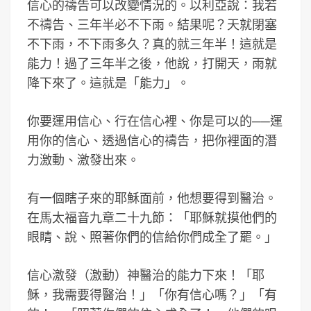
信心的禱告可以改變情況的。以利亞說：我若
不禱告、三年半必不下雨。結果呢？天就閉塞
不下雨，不下雨多久？真的就三年半！這就是
能力！過了三年半之後，他說，打開天，雨就
降下來了。這就是「能力」。
你要運用信心、行在信心裡、你是可以的──運
用你的信心、透過信心的禱告，把你裡面的潛
力激動、激發出來。
有一個瞎子來的耶穌面前，他想要得到醫治。
在馬太福音九章二十九節：「耶穌就摸他們的
眼睛、說、照著你們的信給你們成全了罷。」
信心激發（激動）神醫治的能力下來！「耶
穌，我需要得醫治！」「你有信心嗎？」「有