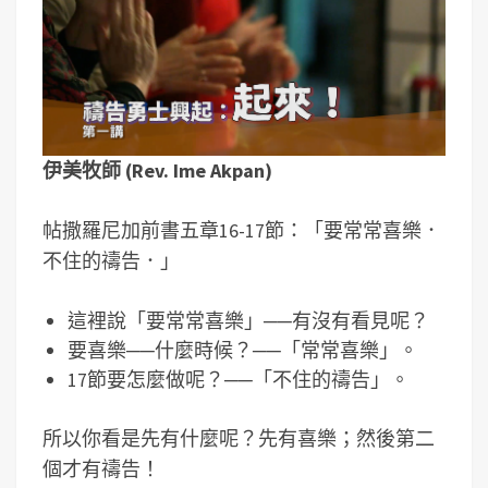
伊美牧師 (Rev. Ime Akpan)
帖撒羅尼加前書五章16-17節：「要常常喜樂．
不住的禱告．」
這裡說「要常常喜樂」──有沒有看見呢？
要喜樂──什麼時候？──「常常喜樂」。
17節要怎麼做呢？──「不住的禱告」。
所以你看是先有什麼呢？先有喜樂；然後第二
個才有禱告！