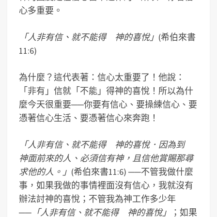
心多重要。
「人非有信、就不能得 神的喜悅」
(希伯來書
11:6)
為什麼？這代表著：信心太重要了！他說：
「非有」信就「不能」得神的喜悅！所以為什
麼今天很重要──你要有信心、要操練信心、要
憑著信心生活、要憑著信心來奔跑！
「人非有信、就不能得 神的喜悅．因為到
神面前來的人、必須信有神，且信他賞賜那尋
求他的人。」
(希伯來書11:6) ──不管我做什麼
事，如果我做的事情裡面沒有信心，我就沒有
辦法討神的喜悅；不管我為神工作多少年
──
「人非有信、就不能得 神的喜悅」
；如果