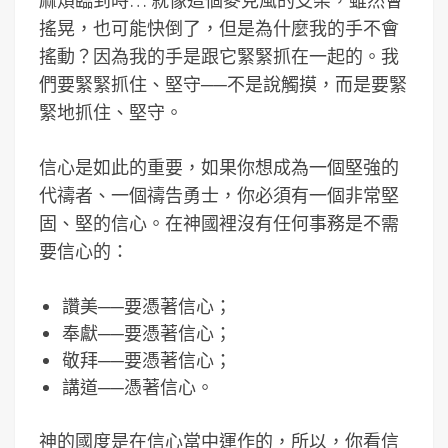
麻煩臨到時… 就像這個麥克風的支架，雖然會
搖晃，也可能快倒了，但是為什麼我的手不會
搖動？因為我的手是跟它緊緊抓在一起的。我
們要緊緊抓住、堅守──不是說觸摸，而是要緊
緊地抓住、堅守。
信心是如此的重要，如果你想成為一個堅強的
代禱者、一個禱告勇士，你必須有一個非常堅
固、堅的信心。在神國裡沒有任何事務是不需
要信心的：
讚美──要憑著信心；
奉獻──要憑著信心；
敬拜──要憑著信心；
講道──憑著信心。
神的國度是在信心當中運作的，所以，你看信