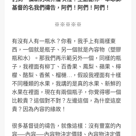
基督的名我們禱告，阿們！阿們！阿們！
※※※※※
有沒有人有一瓶水？你看，我手上有兩樣東
西，一個就是瓶子、另一個就是內容物（塑膠
瓶和水）。那我們再示範另外一個，同樣的瓶
子，我裡面有柳丁、百香果、鳳梨、蘋果、檸
檬、酪梨、香蕉、榴槤…，假設我裡面有十樣
不同種類的水果，我講的是真的水果、新鮮的
水果在裡面，現在有兩個瓶子，你覺得哪一個
比較貴？這個對不對？左邊這個，為什麼這麼
貴？因為內容的緣故！
很多基督徒的禱告，就像這樣：沒有豐富的內
容──內容──內容物決定價錢、內容物決定價