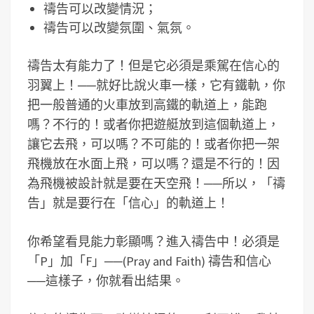
禱告可以改變情況；
禱告可以改變氛圍、氣氛。
禱告太有能力了！但是它必須是乘駕在信心的
羽翼上！──就好比說火車一樣，它有鐵軌，你
把一般普通的火車放到高鐵的軌道上，能跑
嗎？不行的！或者你把遊艇放到這個軌道上，
讓它去飛，可以嗎？不可能的！或者你把一架
飛機放在水面上飛，可以嗎？還是不行的！因
為飛機被設計就是要在天空飛！──所以，「禱
告」就是要行在「信心」的軌道上！
你希望看見能力彰顯嗎？進入禱告中！必須是
「P」加「F」──(Pray and Faith) 禱告和信心
──這樣子，你就看出結果。