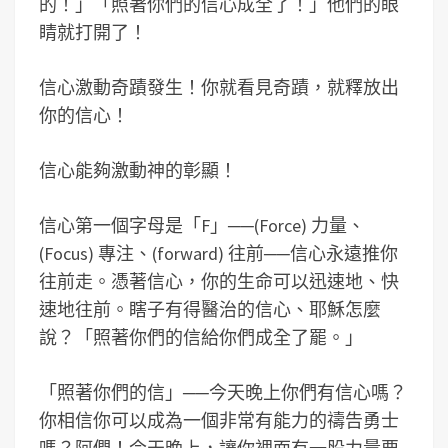
的！」「照著你們的信心成全了！」他們的眼
睛就打開了！
信心激動奇蹟發生！你就看見奇蹟，就釋放出
你的信心！
信心能夠激動神的彰顯！
信心第一個字母是「F」──(Force) 力量、
(Focus) 專注、(forward) 往前──信心永遠推你
往前走。憑著信心，你的生命可以迅速地、快
速地往前。瞎子有得醫治的信心、耶穌怎麼
說？「照著你們的信給你們成全了罷。」
「照著你們的信」──今天晚上你們有信心嗎？
你相信你可以成為一個非常有能力的禱告勇士