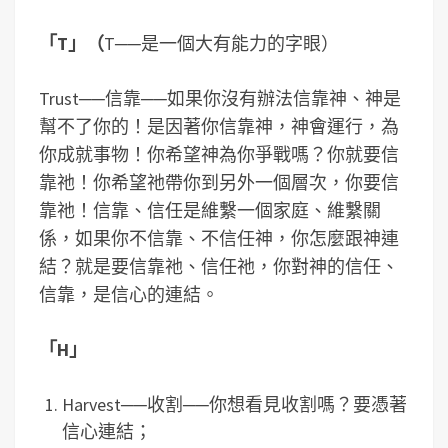
「T」（
T──是一個大有能力的字眼）
Trust──信靠──如果你沒有辦法信靠神、神是
幫不了你的！是因著你信靠神，神會運行，為
你成就事物！你希望神為你爭戰嗎？你就要信
靠祂！你希望祂帶你到另外一個層次，你要信
靠祂！信靠、信任是維繫一個家庭、維繫關
係，如果你不信靠、不信任神，你怎麼跟神連
結？就是要信靠祂、信任祂，你對神的信任、
信靠，是信心的連結。
「H」
Harvest──收割──你想看見收割嗎？要憑著
信心連結；