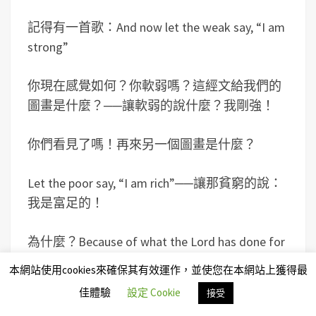
記得有一首歌：And now let the weak say, “I am
strong”
你現在感覺如何？你軟弱嗎？這經文給我們的
圖畫是什麼？──讓軟弱的說什麼？我剛強！
你們看見了嗎！再來另一個圖畫是什麼？
Let the poor say, “I am rich”──讓那貧窮的說：
我是富足的！
為什麼？Because of what the Lord has done for
us” Give thanks.
本網站使用cookies來確保其有效運作，並使您在本網站上獲得最
佳體驗
設定 Cookie
接受
神做了什麼事？祂成了貧窮，叫我可以成為富