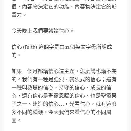
值、內容物決定它的功能、內容物決定它的影
響力。
今天晚上我們要談論信心。
信心 (Faith) 這個字是由五個英文字母所組成
的。
如果一個月都講信心這主題，怎麼講也講不完
的。我們有一種是強烈、暴烈式的信心；還有
一種叫救恩的信心、持守的信心、成長的信
心，還有信心是聖靈恩賜的信心、也是聖靈果
子之一、建造的信心…，光看信心，就有這麼
多不同的種類。今天我們來看信心的不同層
面。