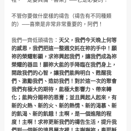
不管你要做什麼樣的禱告（禱告有不同種類
的）──喜樂是非常非常重要的，阿們！
我們一齊低頭禱告：
天父，我們今天晚上何等
的感恩，我們把這一整週交託在祢的手中！願
祢的榮耀彰顯，求祢興起我們，讓我們成為祢
榮耀的器皿！願祢大能的手降臨在我們身上，
開啟我們的心智，讓我們能夠明白、甦醒我
們、激勵我們、造訪我們！對於這一次的聚會
我們有極大的期待，能極大影響力、帶來轉
化；能夠分賜祢的恩膏；並且興起人起來，有
新的火熱、新的火、新的熱情、新的渴慕、新
的飢渴、新的飢餓！主啊，是一個進階的程
度！主啊！求祢更新我們的禱告生活，提升我
們到一個新的境界層次裡！主謝謝祢，奉耶穌