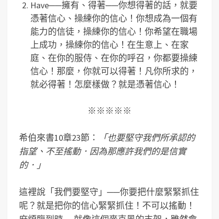
Have──擁有、得著──你想得著的話，就要
憑著信心、操練你的信心！你想成為一個有
能力的信徒，操練你的信心！你希望在職場
上成功，操練你的信心！在生意上、在家
庭、在你的服侍、在你的呼召，你都要操練
信心！那麼，你就可以得著！凡你所求的，
就必得著！怎麼樣做？就是憑著信心！
※※※※※
希伯來書10章23節：
「也要堅守我們所承認的
指望、不至搖動．因為那應許我們的是信實
的．」
這裡說「我們要堅守」──你要把什麼緊緊抓住
呢？就是把你的信心緊緊抓住！不可以搖動！