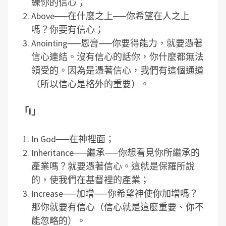
練你的信心；
Above──在什麼之上──你希望在人之上
嗎？你要有信心；
Anointing──恩膏──你要得能力，就要憑著
信心連結。沒有信心的話你，你什麼都無法
領受的。因為是憑著信心，我們有這個通道
（所以信心是格外的重要）。
「I」
In God──在神裡面；
Inheritance──繼承──你想看見你所繼承的
產業嗎？就要憑著信心。這就是保羅所說
的，使我們在基督裡的產業；
Increase──加增──你希望神使你加增嗎？
那你就要有信心（信心就是這麼重要、你不
能忽略的）。