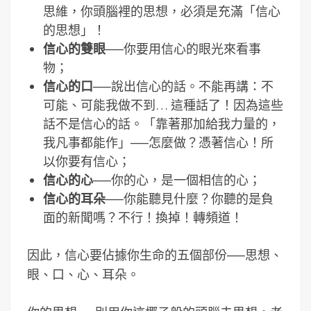
思維，你頭腦裡的思想，必須是充滿「信心
的思想」！
信心的雙眼
──你要用信心的眼光來看事
物；
信心的口
──說出信心的話。不能再講：不
可能、可能我做不到… 這種話了！因為這些
話不是信心的話。「靠著那加給我力量的，
我凡事都能作」──怎麼做？憑著信心！所
以你要有信心；
信心的心
──你的心，是一個相信的心；
信心的耳朵
──你能聽見什麼？你聽的是負
面的新聞嗎？不行！換掉！轉頻道！
因此，信心要佔據你生命的五個部份──思想、
眼、口、心、耳朵。