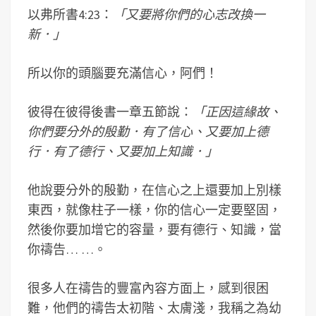
以弗所書4:23：
「又要將你們的心志改換一
新．」
所以你的頭腦要充滿信心，阿們！
彼得在彼得後書一章五節說：
「正因這緣故、
你們要分外的殷勤．有了信心、又要加上德
行．有了德行、又要加上知識．」
他說要分外的殷勤，在信心之上還要加上別樣
東西，就像柱子一樣，你的信心一定要堅固，
然後你要加增它的容量，要有德行、知識，當
你禱告… …。
很多人在禱告的豐富內容方面上，感到很困
難，他們的禱告太初階、太膚淺，我稱之為幼