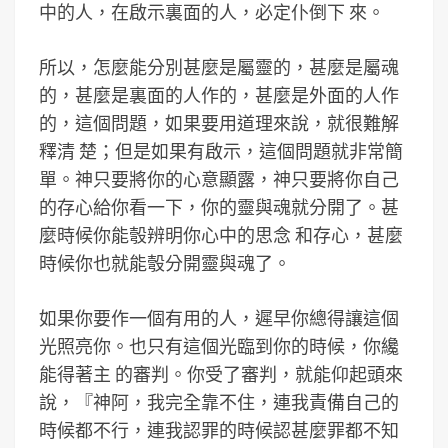
中的人，在啟示裏面的人，必定仆倒下 來。
所以，怎麼能分別甚麼是屬靈的，甚麼是屬魂
的，甚麼是裏面的人作的，甚麼是外面的人作
的，這個問題，如果要用道理來說，就很難解
釋清 楚；但是如果有啟示，這個問題就非常簡
單。神只要將你的心意顯露，神只要將你自己
的存心給你看一下，你的靈與魂就分開了。甚
麼時候你能彀辨明你心中的思念 和存心，甚麼
時候你也就能彀分開靈與魂了。
如果你要作一個有用的人，遲早你總得讓這個
光照亮你。也只有這個光臨到你的時候，你纔
能得著主 的審判。你受了審判，就能仰起頭來
說，『神阿，我完全靠不住，連我責備自己的
時候都不行，連我認罪的時候認甚麼罪都不知