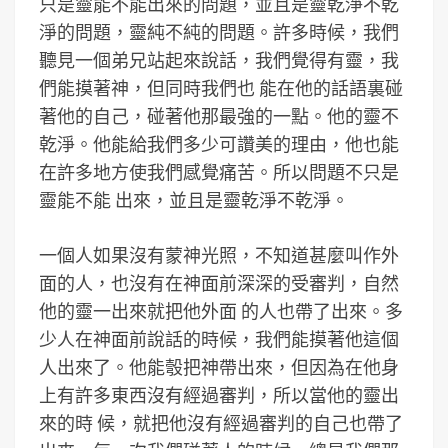
只是靈能不能出來的問題，並且是靈乾淨不乾
淨的問題，靈純不純的問題。許多時候，我們
聽見一個弟兄站起來說話，我們覺得有靈，我
們能摸著神，但同時我們也 能在他的話語裏碰
著他的自己，碰著他那最強的一點。他的靈不
乾淨。他能給我們多少可讚美的理由，他也能
在許多地方使我們感覺痛苦。所以問題不只是
靈能不能 出來，並且是靈乾淨不乾淨。
一個人如果沒有蒙神光照，不知道甚麼叫作外
面的人，也沒有在神面前深深的受審判，自然
他的靈一出來就把他外面 的人也帶了出來。多
少人在神面前說話的時候，我們能摸著他這個
人出來了。他能彀把神帶出來，但因為在他身
上有許多東西沒有經過審判，所以當他的靈出
來的時 候，就把他沒有經過審判的自己也帶了