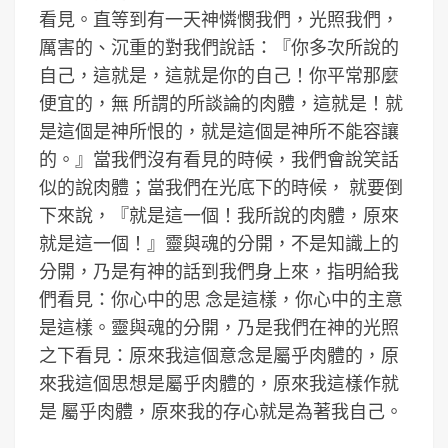
看見。直等到有一天神憐憫我們，光照我們，
厲害的、沉重的對我們說話：『你多次所說的
自己，這就是，這就是你的自己！你平常那麼
便宜的，無 所謂的所談論的肉體，這就是！就
是這個是神所恨的，就是這個是神所不能容讓
的。』當我們沒有看見的時候，我們會說笑話
似的說肉體；當我們在光底下的時候， 就要倒
下來說，『就是這一個！我所說的肉體，原來
就是這一個！』靈與魂的分開，不是知識上的
分開，乃是有神的話到我們身上來，指明給我
們看見：你心中的思 念是這樣，你心中的主意
是這樣。靈與魂的分開，乃是我們在神的光照
之下看見：原來我這個意念是屬乎肉體的，原
來我這個思想是屬乎肉體的，原來我這樣作就
是 屬乎肉體，原來我的存心就是為著我自己。