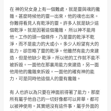
在 神的兒女身上有一個難處，就是靈與魂的攙
雜。甚麼時候他的靈一出來，他的魂也出來。
你難得看見人有乾淨的靈。許多人就是缺少這
個乾淨。就是因著這個攙雜， 所以神不能用
他。工作的頭一個條件，乃是靈的乾淨不乾
淨，而不是能力的大或小。多少人盼望有大的
能力，卻忽略了靈的乾淨。他雖然有能力來建
造，但是他缺少 乾淨，所以他的工作就不能不
被拆毀。一面他在那裏用能力來建造，另一面
他用他的攙雜來拆毀。一面他的確有神的能
力，可是同時他這個人的靈有攙雜。
有 人也許以為只要在神面前得著了能力，那麼
所有屬乎他自己的一切好像都可以昇華，都可
以被神使用。其實絕沒有這件事，屬乎外面的