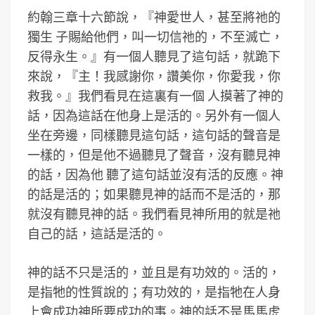
約翰三章十六節說，『神愛世人，甚至將祂的
獨生 子賜給他們，叫一切信祂的，不至滅亡，
反得永生。』有一個人聽見了這句話，就跪下
來說，『主！我感謝你，讚美你，你愛我，你
救我。』我們看見在這裏有一個 人摸著了神的
話，因為這話在他身上是活的。另外有一個人
坐在旁邊，同樣聽見這句話，這句話的聲音是
一樣的，但是他不過聽見了聲音，沒有聽見神
的話，因為他 聽了這句話並沒有活的反應。神
的話是活的；如果聽見神的話而不是活的，那
就沒有聽見神的話。我們看見神所用的就是祂
自己的話，這話是活的。
神的話不只是活的，並且是有功效的。活的，
是指牠的性質說的；有功效的，是指牠在人身
上會成功神所要成功的事。神的話不是馬馬虎