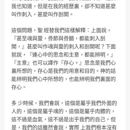
我也知道，但是在我的經歷裏，卻不知道甚麼
叫作刺入，甚麼叫作剖開。
這個問題，聖 經替我們這樣解釋：上面說，
『甚至魂與靈，骨節與骨髓，都能刺入剖
開，』甚麼叫作魂與靈的刺入和剖開呢？下面
就說，『連心中的思念和主意，都能辨明。』
『主意』也可以譯作『存心。』思念是我們心
裏所想的，存心是我們的用意和目的。神的話
能辨明我們心中所想的，也能辨明我們裏面的
存心。
多 少時候，我們會說，這個是屬乎我們外面的
人的，這個是屬乎魂的，這個是屬乎肉體的，
這不過是血氣，這不過是出乎我們的自己。但
是，我們的話雖然會說，實際 上我們根本沒有