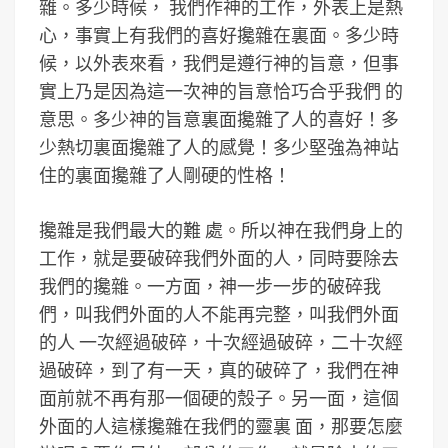
雜。多少時候， 我們作神的工作，外表上是熱
心，事實上有我們的喜好攙雜在裏面。多少時
候，以外表來看，我們是遵行神的旨意，但事
實上乃是因為這一次神的旨意恰巧合乎我們 的
意思。多少神的旨意裏面攙雜了人的喜好！多
少熱切裏面攙雜了人的感覺！多少堅強為神站
住的裏面攙雜了人剛硬的性格！
攙雜是我們最大的難 處。所以神在我們身上的
工作，就是要破碎我們外面的人，同時要除去
我們的攙雜。一方面，神一步一步的破碎我
們，叫我們外面的人不能再完整，叫我們外面
的人 一次經過破碎，十次經過破碎，二十次經
過破碎，到了有一天，真的破碎了，我們在神
面前就不再有那一個硬的殼子。另一面，這個
外面的人這樣攙雜在我們的靈裏 面，那要怎麼