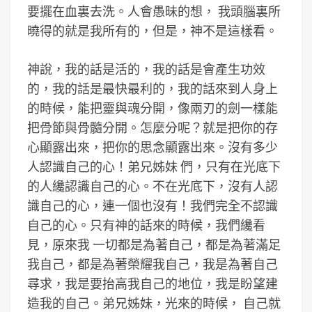
要擺在血裏去洗。人會愚昧的想， 我頭腦裏所
曉得的就是我所有的，但是，神不是這樣看。
神說，我的話是活的，我的話是會產生功效
的，我的話是最快最利的，我的話來到人身上
的時候，能把靈與魂分開，像兩刃的劍一樣能
把骨節與骨髓分開。怎麼分呢？就是把你的存
心顯露出來，把你的思念顯露出來。沒有多少
人認識自己的心！弟兄姊妹 們，只有在光底下
的人纔認識自己的心。不在光底下，沒有人認
識自己的心，連一個也沒有！我們完全不認識
自己的心。只有神的話來的時候，我們纔看
見，原來我 一切都是為著自己，都是為著滿足
我自己，都是為著榮耀我自己，我是為著自己
尋求，我是要抬高我自己的地位，我是盼望建
造我的自己。弟兄姊妹，光來的時候， 自己就