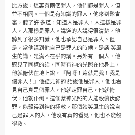
比方說，這裏有兩個罪人，他們都是罪人，但
並不相同。一個是有知識的罪人，他來到聚會
裏，聽了許 多道，知道人是罪人，人這樣是罪
人，人那樣是罪人。講道的人講得很清楚，他
聽到了很多知識，他也承認自己是罪人。但
是，當他講到他自己是罪人的時候，是談 笑風
生的講，是滿不在乎的講。另外有一個人，他
聽見了同樣的話，同時有神的光照在他身上，
他就俯伏在地上說，『阿呀！這就是我！我是
個罪人！』他聽見神的 話說他是罪人，他也看
見自己真是個罪人，他就定罪自己，他就俯
伏，他就仆倒。這個蒙神光照的人能彀俯伏認
罪，能彀得到神的拯救。那個談笑風生的說自
己是罪 人的人，他沒有真的看見，他也不能彀
得救。