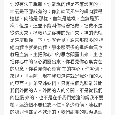
你沒有法子脫離。你能說肉體是不應該有的，
血氣是不應該有的；你能談笑風生的說肉體是
這樣，肉體是 那樣，血氣是這樣，血氣是那
樣；但是，這並不能叫你得著拯救。拯救不是
從這裏來，拯救乃是從神的光而來。神的光就
是這麼照你一下，你就看見，原來那麼多的 拒
絕肉體也就是肉體，原來那麼多的批評血氣也
就是血氣。主把你心中的思念顯露出來，主也
把你心中的存心顯露出來，你看見你心裏實在
的思念，你看見你心裏實 在的存心，你就倒下
來說，『主阿！現在我知道這就是我外面的人
的東西。』弟兄姊妹們，只有這個光照能分開
我們外面的人。外面的人的分開，不是從我們
的拒絕 來的，也不是在乎我們勉強的說我不要
牠，連這個不要也靠不住。多少時候，連我們
的認罪也都是不乾淨的，我們認罪的眼淚還需