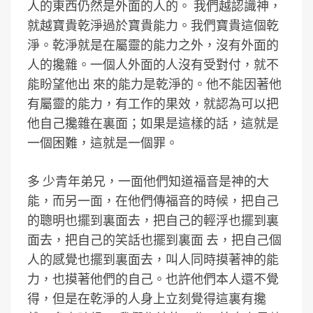
人的東西仍然是外面的人的。 我們越認識神，
就越寶貴乾淨過於寶貴能力。我們寶貴這個乾
淨。乾淨就是在屬靈的能力之外，沒有外面的
人的攙雜。一個人外面的人沒有受對付，就不
能盼望他出 來的能力是乾淨的。他不能因著他
有屬靈的能力，有工作的果效，就認為可以把
他自己攙雜在裏面；如果是這樣的話，這就是
一個困難，這就是一個罪。
多 少青年弟兄，一面他們知道福音是神的大
能，而另一面，在他們傳福音的時候，把自己
的聰明也擺到裏面去，把自己的輕浮也擺到裏
面去，把自己的笑話也擺到裏面 去，把自己個
人的感覺也擺到裏面去，叫人同時摸著神的能
力，也摸著他們的自己。也許他們本人還不覺
得，但是在乾淨的人身上立刻覺得這裏有攙