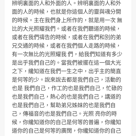
辨明裏面的人和外面的人。辨明裏面的人和外
面的人的時候，也就是你這個人的靈與魂分開
的時候。主在我們身上所作的，就是用一次 無
比的大光照耀我們。或者在我們聽道的時候，
或者在我們禱告的時候，或者在我們和別的弟
兄交通的時候，或者在我們個人走路的時候，
有一次無比的光照耀我 們，給我們知道有多少
是出乎我們自己的。當我們被擺在這一個大光
之下，纔知道在我們一生之中，出乎主的簡直
是何等的少。說來說去都是我們自己，活動的
也是 我們自己，作工的也是我們自己，忙碌的
也是我們自己，熱心的也是我們自己，講道的
也是我們自己，幫助弟兄姊妹的也是我們自
己，傳福音的也是我們自己。光照 亮你的時
候，你纔知道你的自己是何等的普遍，你纔知
道你的自己是何等的廣闊，你纔知道你的自己