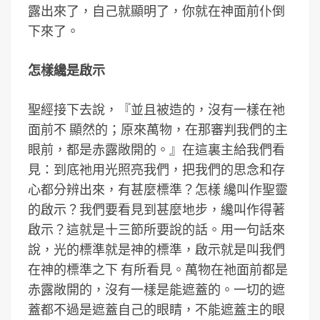
露出來了，自己就顯明了，你就在神面前仆倒
下來了。
怎樣纔是啟示
聖經接下去說，『並且被造的，沒有一樣在祂
面前不 顯然的；原來萬物，在那審判我們的主
眼前，都是赤露敞開的。』在這裏主給我們看
見：到底祂用光照亮我們，把我們的思念和存
心都分辨出來，有甚麼標準？怎樣 纔叫作聖靈
的啟示？我們要看見到甚麼地步，纔叫作得著
啟示？這就是十三節所要說的話。用一句話來
說，光的標準就是神的標準，啟示就是叫我們
在神的標準之下 有所看見。萬物在祂面前都是
赤露敞開的，沒有一樣是能遮蓋的。一切的遮
蓋都不過是遮蓋自己的眼睛，不能遮蓋主的眼