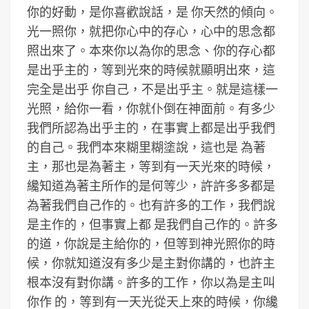
你的好動，是你喜歡說話，是 你天然的傾向。
光一照你，就把你心中的存心，心中的思念都
照出來了。本來你以為你的思念、你的存心都
是出乎主的，等到光來的時候就顯明出來，這
完全是出乎 你自己，不是出乎主。就是這樣一
光照，給你一看，你就仆倒在神面前。有多少
我們所認為出乎主的，在事實上都是出乎我們
的自己。我們本來糊里糊塗說，這也是 為著
主，那也是為著主，等到有一天光來的時候，
纔知道為著主所作的是何等少，許許多多都是
為著我們自己作的。也有許多的工作，我們說
是主作的，但事實上都 是我們自己作的。許多
的道，你說是主給你的，但等到神光照你的時
候，你就知道沒有多少是主對你講的，也許主
根本沒有對你講。許多的工作，你以為是主叫
你作 的，等到有一天光從天上來的時候，你纔