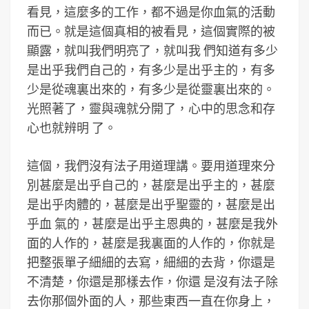
看見，這麼多的工作，都不過是你血氣的活動
而已。就是這個真相的被看見，這個實際的被
顯露，就叫我們明亮了，就叫我 們知道有多少
是出乎我們自己的，有多少是出乎主的，有多
少是從魂裏出來的，有多少是從靈裏出來的。
光照著了，靈與魂就分開了，心中的思念和存
心也就辨明 了。
這個，我們沒有法子用道理講。要用道理來分
別甚麼是出乎自己的，甚麼是出乎主的，甚麼
是出乎肉體的，甚麼是出乎聖靈的，甚麼是出
乎血 氣的，甚麼是出乎主恩典的，甚麼是我外
面的人作的，甚麼是我裏面的人作的，你就是
把整張單子細細的去寫，細細的去背，你還是
不清楚，你還是那樣去作，你還 是沒有法子除
去你那個外面的人，那些東西一直在你身上，