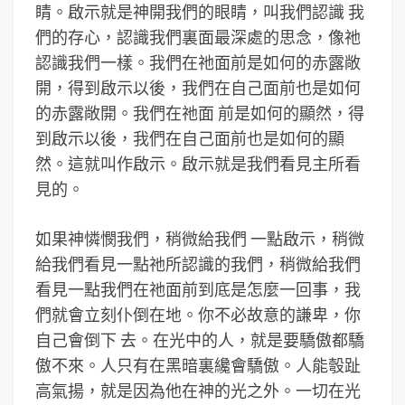
睛。啟示就是神開我們的眼睛，叫我們認識 我
們的存心，認識我們裏面最深處的思念，像祂
認識我們一樣。我們在祂面前是如何的赤露敞
開，得到啟示以後，我們在自己面前也是如何
的赤露敞開。我們在祂面 前是如何的顯然，得
到啟示以後，我們在自己面前也是如何的顯
然。這就叫作啟示。啟示就是我們看見主所看
見的。
如果神憐憫我們，稍微給我們 一點啟示，稍微
給我們看見一點祂所認識的我們，稍微給我們
看見一點我們在祂面前到底是怎麼一回事，我
們就會立刻仆倒在地。你不必故意的謙卑，你
自己會倒下 去。在光中的人，就是要驕傲都驕
傲不來。人只有在黑暗裏纔會驕傲。人能彀趾
高氣揚，就是因為他在神的光之外。一切在光