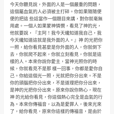
今天你聽見說，外面的人是一個嚴重的問題，
這個屬血氣的人必須被主打碎。你如果隨隨便
便的把這 些話當作一個題目來講，對你就毫無
用處。一個人如果蒙神憐憫，看見了神的光，
他就要說，『主阿！我今天纔知道我自己，我
今天纔知道這就是我外面的人。』神 的光把你
一照，給你看見甚麼是你外面的人，你就倒下
去，你就爬不起來，你就立刻看見，你就是這
樣的人。本來你說你愛主，當神光照你的時
候，你就看見不是那 樣一回事，你都是愛你自
己。你給這個光一照，光就把你分出來。不是
你的頭腦把你分出來，不是道理把你分出來，
是神的光把你分出來。原來你說你熱心，現在
神 的光給你看見，你這個熱心完全是血氣的行
為。本來你傳福音，以為是愛罪人，後來光來
了，給你看見，原來你這樣的傳福音，是由於