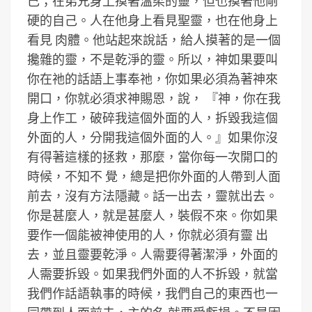
己；在弟兄身上摸著溫柔的靈，但也摸著他剛
硬的自己。人在他身上看見聖靈，也在他身上
看見 肉體。他站起來說話，給人摸著的是一個
攙雜的靈，不是乾淨的靈。所以，神如果要叫
你在祂的話語上事奉祂，你如果必須為著神來
開口，你就必須求神賜恩，說， 『神，你在我
身上作工，破碎我這個外面的人，拆毀我這個
外面的人，分開我這個外面的人。』如果你沒
有得著這樣的拯救，那麼，當你每一次開口的
時候，不知不 覺，總是把你外面的人帶到人面
前去，沒有方法隱藏。話一出去，靈就出去。
你是甚麼人，就是甚麼人，裝假不來。你如果
要作一個能被神使用的人，你就必須有靈 出
去，並且靈要乾淨。人需要得著潔淨，外面的
人需要拆毀。如果我們外面的人不拆毀，就當
我們作話語執事的時候，我們自己的東西也一