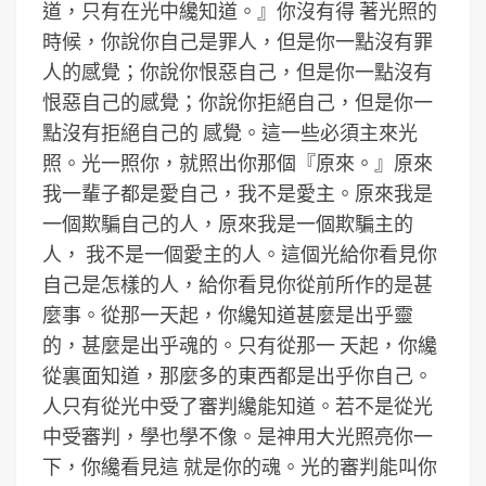
道，只有在光中纔知道。』你沒有得 著光照的
時候，你說你自己是罪人，但是你一點沒有罪
人的感覺；你說你恨惡自己，但是你一點沒有
恨惡自己的感覺；你說你拒絕自己，但是你一
點沒有拒絕自己的 感覺。這一些必須主來光
照。光一照你，就照出你那個『原來。』原來
我一輩子都是愛自己，我不是愛主。原來我是
一個欺騙自己的人，原來我是一個欺騙主的
人， 我不是一個愛主的人。這個光給你看見你
自己是怎樣的人，給你看見你從前所作的是甚
麼事。從那一天起，你纔知道甚麼是出乎靈
的，甚麼是出乎魂的。只有從那一 天起，你纔
從裏面知道，那麼多的東西都是出乎你自己。
人只有從光中受了審判纔能知道。若不是從光
中受審判，學也學不像。是神用大光照亮你一
下，你纔看見這 就是你的魂。光的審判能叫你