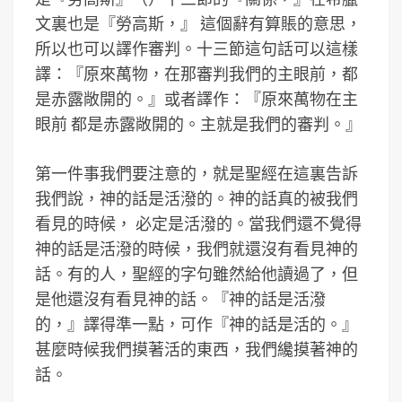
文裏也是『勞高斯，』 這個辭有算賬的意思，
所以也可以譯作審判。十三節這句話可以這樣
譯：『原來萬物，在那審判我們的主眼前，都
是赤露敞開的。』或者譯作：『原來萬物在主
眼前 都是赤露敞開的。主就是我們的審判。』
第一件事我們要注意的，就是聖經在這裏告訴
我們說，神的話是活潑的。神的話真的被我們
看見的時候， 必定是活潑的。當我們還不覺得
神的話是活潑的時候，我們就還沒有看見神的
話。有的人，聖經的字句雖然給他讀過了，但
是他還沒有看見神的話。『神的話是活潑
的，』譯得準一點，可作『神的話是活的。』
甚麼時候我們摸著活的東西，我們纔摸著神的
話。