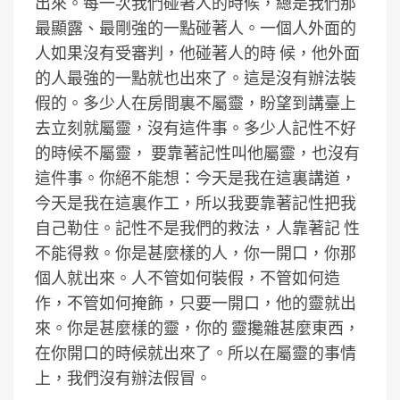
出來。每一次我們碰著人的時候，總是我們那
最顯露、最剛強的一點碰著人。一個人外面的
人如果沒有受審判，他碰著人的時 候，他外面
的人最強的一點就也出來了。這是沒有辦法裝
假的。多少人在房間裏不屬靈，盼望到講臺上
去立刻就屬靈，沒有這件事。多少人記性不好
的時候不屬靈， 要靠著記性叫他屬靈，也沒有
這件事。你絕不能想：今天是我在這裏講道，
今天是我在這裏作工，所以我要靠著記性把我
自己勒住。記性不是我們的救法，人靠著記 性
不能得救。你是甚麼樣的人，你一開口，你那
個人就出來。人不管如何裝假，不管如何造
作，不管如何掩飾，只要一開口，他的靈就出
來。你是甚麼樣的靈，你的 靈攙雜甚麼東西，
在你開口的時候就出來了。所以在屬靈的事情
上，我們沒有辦法假冒。