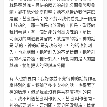
就是靈與魂。最快的兩刃的劍能分開骨節與骨
髓，卻不能分開靈與魂；牠不能告訴我們甚麼
是靈，甚麼是魂；牠 不能叫我們看見那一個是
出於魂的，那一個是出於靈的。但是，聖經給
我們看見，有一個是能分開靈與魂的，是比一
切兩刃的劍還要厲害的，就是神的話。神的話
是 活的，神的話是有功效的，神的話也能刺
入，也能剖開。牠所刺入的不是骨節，牠所剖
開的不是骨髓，牠所刺入、所剖開的是人的靈
與魂，牠能把人的靈與魂分開。
有 人也許要問：我好像並不覺得神的話能作甚
麼特別的事。我聽了多少次神的話，也得著了
神的啟示，但是我並沒有得著甚麼特別的東
西，我不知道甚麼叫作刺入，甚 麼叫作剖開。
神的話要刺入，要剖開，要分開靈與魂，這個