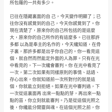
所包羅的一共有多少。
已往在隱藏裏面的自 己，今天變作明顯了；已
往你沒有感覺到的自己，今天你感覺到了。你
現在清楚了，原來你的自己所包括的是這麼
大，原來你的自己所作的有這麼多。已往那許
多都 以為是奉主的名作的，今天纔知道，在骨
子裏，那許多都是出乎你自己的。你一看見這
個，就自然而然能定外面的人為罪。只有在光
中看見的，下一次纔會審判。你 在光中看見了
一次，第二次如果有同樣原則的事情、話語、
存心出來，你就知道前一次所對付的就是這
個，你就能立刻拒絕。如果在光中審判過，下
一次從這裏面再 出來一點點的芽，再出來一點
點的苗，你立刻就能審判。乃是從這個光照之
後，你纔能分開靈與魂。在這個光照之前，你