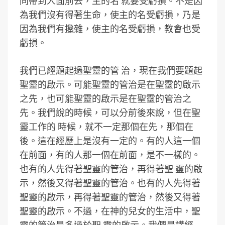
同帶到人面前去，主的名 就要受虧損。不是因
為我們沒有得著生命，使主的名受虧損，乃是
因為我們有攙雜，使主的名受虧損，教會也受
虧損。
我們已經題起過聖靈的管 治，現在我們要題起
聖靈的啟示。可能聖靈的管治是在聖靈的啟示
之先，也可能聖靈的啟示是在聖靈的管治之
先。我們說的時候，可以分前後來說，但在聖
靈工作的 時候，就不一定那個在先，那個在
後。這在經歷上是沒有一定的。有的人這一個
在前面，有的人那一個在前面，是不一樣的。
也有的人先得著聖靈的管治，再得著聖 靈的啟
示，然後又得著聖靈的管治。也有的人先得著
聖靈的啟示，再得著聖靈的管治，然後又得著
聖靈的啟示。不過，在神的兒女的生活中，聖