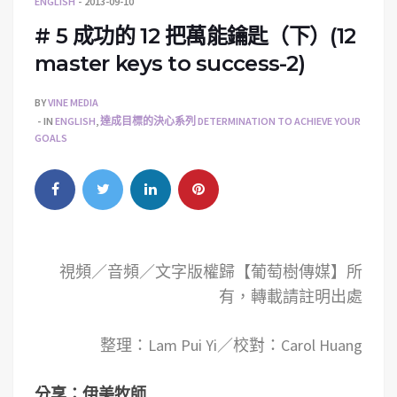
ENGLISH
2013-09-10
# 5 成功的 12 把萬能鑰匙（下）(12
master keys to success-2)
BY
VINE MEDIA
IN
ENGLISH
,
達成目標的決心系列 DETERMINATION TO ACHIEVE YOUR
GOALS
視頻／音頻／文字版權歸【葡萄樹傳媒】所
有，轉載請註明出處
整理：Lam Pui Yi／校對：Carol Huang
分享：伊美牧師