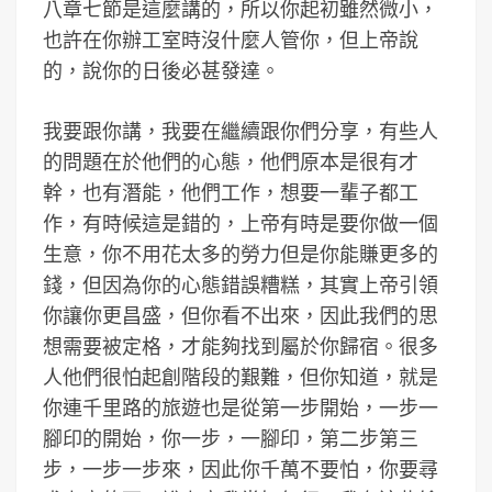
八章七節是這麼講的，所以你起初雖然微小，
也許在你辦工室時沒什麼人管你，但上帝說
的，說你的日後必甚發達。
我要跟你講，我要在繼續跟你們分享，有些人
的問題在於他們的心態，他們原本是很有才
幹，也有潛能，他們工作，想要一輩子都工
作，有時候這是錯的，上帝有時是要你做一個
生意，你不用花太多的勞力但是你能賺更多的
錢，但因為你的心態錯誤糟糕，其實上帝引領
你讓你更昌盛，但你看不出來，因此我們的思
想需要被定格，才能夠找到屬於你歸宿。很多
人他們很怕起創階段的艱難，但你知道，就是
你連千里路的旅遊也是從第一步開始，一步一
腳印的開始，你一步，一腳印，第二步第三
步，一步一步來，因此你千萬不要怕，你要尋