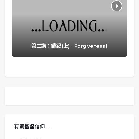
第二講：饒恕 (上)－Forgiveness I
有關基督信仰….