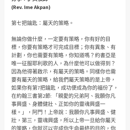
(Rev. Ime Akpan)
第七把鑰匙：屬天的策略。
無論你做什麼，一定要有策略，你有好的目
標，你要有策略才可完成目標；你有異象、有
計劃，你也需要有策略，你知道嗎？約書亞是
唯一征服耶利歌的人，為什麼他可以做得到？
因為他得著啟示，有屬天的策略。同樣你也需
要有屬天的策略，給我們屬天策略的是上帝，
如果你有第7把鑰匙，成功便成為你的福份了，
在約翰三書第2節: 「親愛的兄弟阿、我願你凡
事興盛、身體健壯、正如你的靈魂興盛一
樣。」，阿門！上帝說：我願你凡事興盛、健
壯，第三，靈魂興盛，所以上帝一旦給你屬天
的策略，你就可以完成你生命最終的目的，你