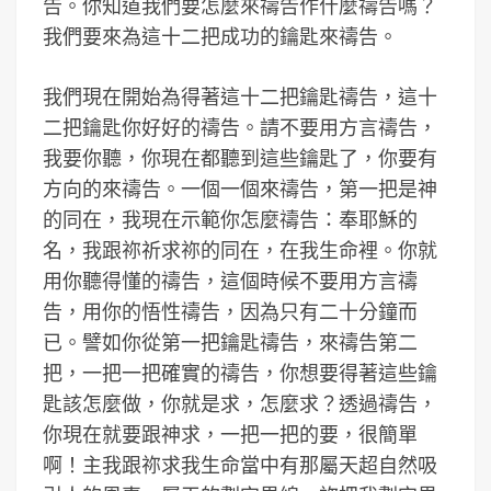
告。你知道我們要怎麼來禱告作什麼禱告嗎？
我們要來為這十二把成功的鑰匙來禱告。
我們現在開始為得著這十二把鑰匙禱告，這十
二把鑰匙你好好的禱告。請不要用方言禱告，
我要你聽，你現在都聽到這些鑰匙了，你要有
方向的來禱告。一個一個來禱告，第一把是神
的同在，我現在示範你怎麼禱告：奉耶穌的
名，我跟祢祈求祢的同在，在我生命裡。你就
用你聽得懂的禱告，這個時候不要用方言禱
告，用你的悟性禱告，因為只有二十分鐘而
已。譬如你從第一把鑰匙禱告，來禱告第二
把，一把一把確實的禱告，你想要得著這些鑰
匙該怎麼做，你就是求，怎麼求？透過禱告，
你現在就要跟神求，一把一把的要，很簡單
啊！主我跟祢求我生命當中有那屬天超自然吸