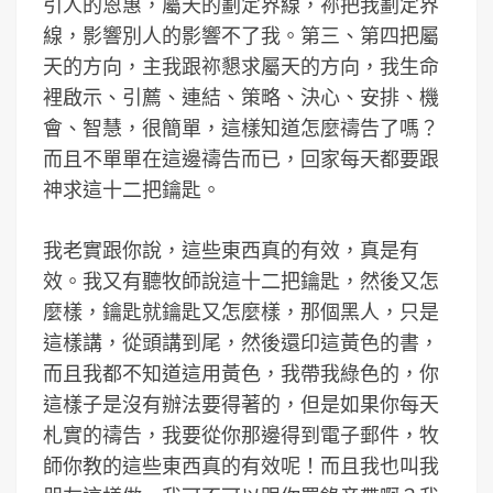
引人的恩惠，屬天的劃定界線，祢把我劃定界
線，影響別人的影響不了我。第三、第四把屬
天的方向，主我跟祢懇求屬天的方向，我生命
裡啟示、引薦、連結、策略、決心、安排、機
會、智慧，很簡單，這樣知道怎麼禱告了嗎？
而且不單單在這邊禱告而已，回家每天都要跟
神求這十二把鑰匙。
我老實跟你說，這些東西真的有效，真是有
效。我又有聽牧師說這十二把鑰匙，然後又怎
麼樣，鑰匙就鑰匙又怎麼樣，那個黑人，只是
這樣講，從頭講到尾，然後還印這黃色的書，
而且我都不知道這用黃色，我帶我綠色的，你
這樣子是沒有辦法要得著的，但是如果你每天
札實的禱告，我要從你那邊得到電子郵件，牧
師你教的這些東西真的有效呢！而且我也叫我