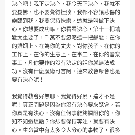
決心吧！我下定決心，我今天下決心，我就不
要憂鬱，也不要覺得挫敗，我都不容讓悲傷的
靈臨到我，我要保持快樂，這就是叫做下決
心。你想要成功嘛，你看看決心，第十一把鑰
匙太重要了，千萬不要忽略這一把鑰匙，在你
的婚姻上、在為你的丈夫、對你孩子、在你的
工作上、在你的生意上、在事工、在你的音樂
事工，凡你要作的沒有決定的話你就無法成
功。沒有什麼魔術可言阿，連來教會聚會也是
要有決心呢！
我覺得教會好無聊、我覺得好累，這才不是
呢！真正問題是因為你沒有決心要來聚會，若
你真是有決心，沒有任何事能夠攔阻你的，你
知不知道這點？你想要保持專注，就要有決
心。生命當中有太多令人分心的事物了，很多