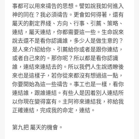
事都可以用來禱告的思想。譬如說我如何進入
神的同在？我必須禱告。更會如何得著，還有
屬天的劃定界綫、方向、行事、引薦、策略、
連結，屬天連結，你都需要這一些。生命說來
說去還不是看你認識誰，多少人是做生意的？
是人來介紹給你、引薦給你或者是跟你連結，
或者自己來的。那你呢？所以都是看你認識
誰，連結來連結去的。所以我們人生說透瞭後
來也是這樣子，若你從來都沒有想過這一點，
你要開始為這一些禱告。事工也是一樣，看你
連結誰，跟誰連結。有些人是因着別人連結所
以你現在變得富有。主阿祢來連結我，祢給我
正確連結，完成我的命定，連結。
第九把 屬天的機會。