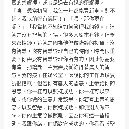
膏的榮耀裡，或者是過去有錢的榮耀裡，
「唉！想當初阿！我每一年都能買新車。對不
起，我以前好有錢阿！」「喂，那你現在
呢？」「我當初不知道如何管理我的錢。」這
就是沒有智慧的下場。很多人原本有錢，但後
來都掉錢，這就是因為他們做錯誤的投資，沒
有智慧，沒有智慧管理自己的時間，時間很重
要，你需要有智慧管理你所有的，因此你需要
有這一把鑰匙，主我需要從祢得著屬天的智
慧。我的孩子在辦公室，假說你的工作環境氣
氛很糟糕，但若你有屬天的智慧，上帝給你的
恩惠，你一樣可以照樣成功，你一樣可以亨
通；或你做的生意非常競爭，你若有上帝的恩
惠，以及智慧，你照樣成功。即便別人做不
來，你的生意照做照賺，因為你有這一些鑰
匙。我跟你講，你絕對會成功的，你看看《聖