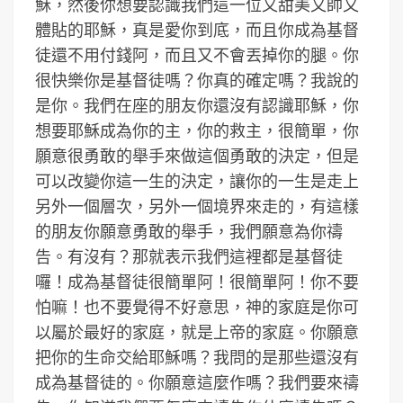
穌，然後你想要認識我們這一位又甜美又帥又
體貼的耶穌，真是愛你到底，而且你成為基督
徒還不用付錢阿，而且又不會丟掉你的腿。你
很快樂你是基督徒嗎？你真的確定嗎？我說的
是你。我們在座的朋友你還沒有認識耶穌，你
想要耶穌成為你的主，你的救主，很簡單，你
願意很勇敢的舉手來做這個勇敢的決定，但是
可以改變你這一生的決定，讓你的一生是走上
另外一個層次，另外一個境界來走的，有這樣
的朋友你願意勇敢的舉手，我們願意為你禱
告。有沒有？那就表示我們這裡都是基督徒
囉！成為基督徒很簡單阿！很簡單阿！你不要
怕嘛！也不要覺得不好意思，神的家庭是你可
以屬於最好的家庭，就是上帝的家庭。你願意
把你的生命交給耶穌嗎？我問的是那些還沒有
成為基督徒的。你願意這麼作嗎？我們要來禱