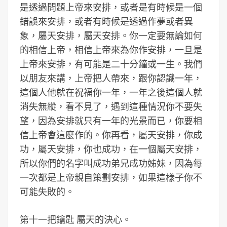
是透過問題上帝來安排，或者是有時候是一個
錯誤來安排，或者有時候是透過作夢或者異
象，屬天安排，屬天安排。你一定要無論如何
的相信上帝，相信上帝來為你作安排，一旦是
上帝來安排，有可能是二十分鐘或一生。我們
以朋友來講，上帝把人帶來，跟你認識一年，
這個人他就在祝福你一年，一年之後這個人就
消失無縱，看不見了，遇到這種情況你不要失
望，因為安排就只有一年的光景而已，你要相
信上帝會這麼作的。你再看，屬天安排，你成
功，屬天安排，你也成功，在一個屬天安排，
所以你們的名字叫成功弟兄成功姊妹，因為每
一次都是上帝親自策劃安排，如果這樣子你不
可能失敗的。
第十一把鑰匙 屬天的決心。