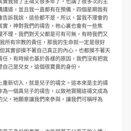
其實我背了主禱文很多年了，也講了很多次的主
講講道，並且我一直都有在預備，四個星期我有
像告訴我說，這些都不是。所以，當我不理會的
其實，神對我們的禱告，祂心裏也會有一些焦
理不理，我們對天父都是可有可無，有時我們又
成我所有宗教的責任，那我的生命就一定是很好
─但其實卻摸不著自己真正的內心，也都摸不著天
責任，有時候也基於各樣的原因，我們沒有把我
楚自己是兒女，這個很寶貴的身份。
上重新切入，就是兒子的禱文。這本來是主的禱
作為一個真兒子的禱告，以致祂賞賜這禱文成為
的父，祂願意讓我們來參與，讓我們可稱呼為