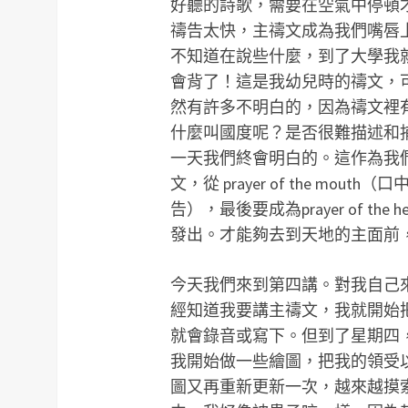
好聽的詩歌，需要在空氣中停頓
禱告太快，主禱文成為我們嘴唇
不知道在說些什麼，到了大學我
會背了！這是我幼兒時的禱文，
然有許多不明白的，因為禱文裡
什麼叫國度呢？是否很難描述和
一天我們終會明白的。這作為我
文，從 prayer of the mouth（
告），最後要成為prayer of t
發出。才能夠去到天地的主面前
今天我們來到第四講。對我自己
經知道我要講主禱文，我就開始
就會錄音或寫下。但到了星期四
我開始做一些繪圖，把我的領受
圖又再重新更新一次，越來越摸