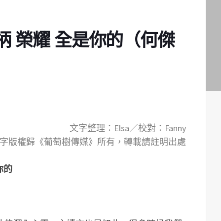
柄 榮耀 全是你的（何傑
文字整理：Elsa／校對：Fanny
字版權歸《葡萄樹傳媒》所有，轉載請註明出處
你的