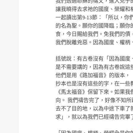
我們透過耶穌的禱文，進入兒子
讓我曉得去求祂的國度、榮耀和
一起讀出第9-13節：「所以，
的名為聖。願你的國降臨；願你
食，今日賜給我們。免我們的債
我們脫離兇惡。因為國度、權柄
括號說：有古卷沒有「因為國度
是不需要講的，因為有古卷說這
他們是用《路加福音》的版本，
抄本也是沒有這些的字，在一些
《馬太福音》保留下來。如果我
向。 我們禱告完了，好像不知
去不了目的地，以為中途下車了
求」，就以為我們已經禱告完畢