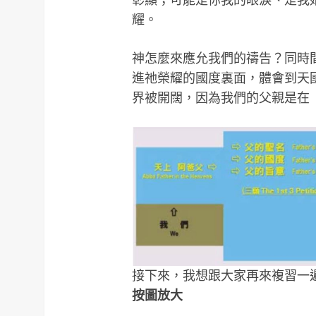
耀。
神怎麼來應允我們的禱告？同時
進祂榮耀的國度裏面，體會到天
界被開闊，因為我們的父親是在
接下來，我想跟大家再來複習一
按圖放大