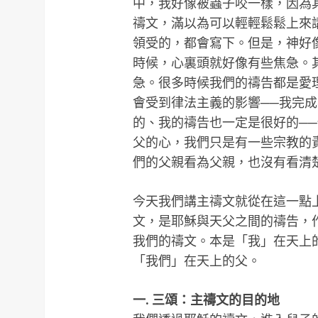
中，我好像被蟲子咬一樣，因為
禱文，滿以為可以輕輕鬆鬆上來
領受的，都會寫下。但是，神好
時候，心裏頭就好像有些焦急。
急。很多時候我們的禱告都是愛
會受到律法主義的影響──我完
的、我的禱告也一定是很好的─
父的心，我們只是有一些宗教的
們的父親看為父親，也沒有看清
今天我們講主禱文就從在這一點
文，是耶穌與天父之間的禱告，
我們的禱文。本是「我」在天上
「我們」在天上的父。
一. 三頌：主禱文的目的地