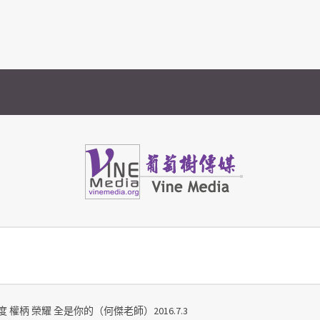
Vine Media
葡萄樹傳媒
 權柄 榮耀 全是你的（何傑老師）2016.7.3