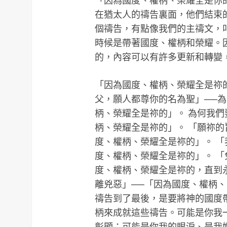
「因為國度、權柄、榮耀全是你的」，這
在猶太人的禱告裏面，他們結束
個禱告，有點像我們的主禱文，叫「十八祝福
時候是帶著國度、權柄和榮耀。
的，內容可以有許多更新和轉變，但
「因為國度、權柄、榮耀全是祢的
父，願人都尊你的名為聖」──
柄、榮耀全是祢的」。 為何我們
柄、榮耀全是祢的」。 「願祢的
度、權柄、榮耀全是祢的」。 「
度、權柄、榮耀全是祢的」。 「
度、權柄、榮耀全是祢的，直到
離兇惡」──「因為國度、權柄
禱告到了最後，是要將神的國度
柄來成就這些禱告。可能是你我
彰顯；可能是你我的眼淚、是我