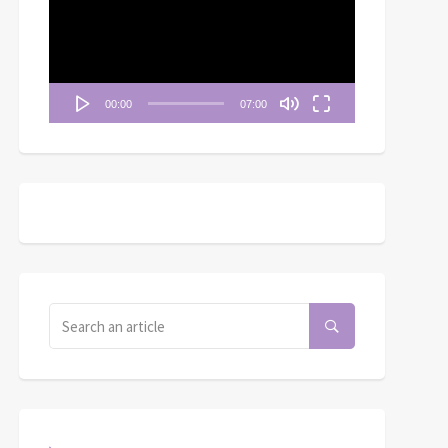
播
放
器
00:00
07:00