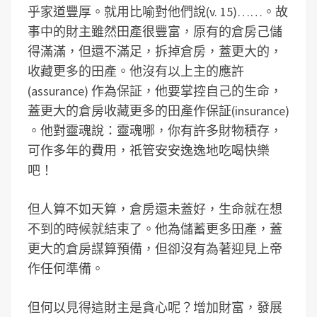
乎家道豐厚。就用比喻對他們說(v. 15)……。故
事中的財主雖然田產很豐富，原有的倉房己儲
得滿滿，但還不滿足，拆掉倉房，蓋更大的，
收藏更多的田產。他沒有以上主的應許
(assurance) 作為保証，他要掌控自己的生命，
蓋更大的倉房收藏更多的田產作保証(insurance)
。他對靈魂說：靈魂哪，你有許多財物積存，
可作多年的費用，祇管安安逸逸地吃喝快樂
吧！
但人算不如天算，倉房還未蓋好，生命就在想
不到的時候就結束了。他為儲蓄更多田產，蓋
更大的倉房謀算預備，但卻沒有為著迎見上帝
作任何準備。
但何以見得這財主是貪心呢？增加財富，發展