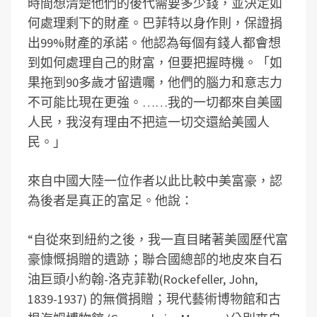
時間想清楚他們的後代需要多少錢，並決定如
何處理剩下的財產。巴菲特以身作則，保證捐
出99%財產的承諾。他認為每個有錢人都會想
到如何處理自己的財富，但要把握時機。「如
果拖到90多歲才留遺囑，他們的腦力和意志力
不可能比現在更強。……我的一切都來自美國
人民，我沒有理由不把這一切交還給美國人
民。」
來自中國大陸一位作者以此比較中美富豪，認
為後者是真正的富足。他說：
“自從來到紐約之後，我一直目睹著美國歷代富
豪慷慨捐贈的遺跡；聯合國總部的地皮來自石
油巨頭小約翰-洛克菲勒(Rockefeller, John,
1839-1937) 的無償捐贈；現代藝術博物館和古