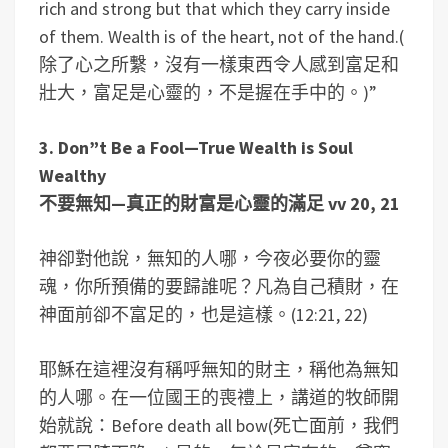
rich and strong but that which they carry inside
of them. Wealth is of the heart, not of the hand.(
除了心之所繫，沒有一樣東西令人感到富足和
壯大，富足是心靈的，不是握在手中的。)”
3. Don”t Be a Fool—True Wealth is Soul
Wealthy
不要無知—真正的財富是心靈的滿足 vv 20, 21
神卻對他說，無知的人哪，今夜必要你的靈
魂，你所預備的要歸誰呢？凡為自己積財，在
神面前卻不富足的，也是這樣。(12:21, 22)
耶穌在這裡沒有稱呼無知的財主，稱他為無知
的人哪。在一位國王的喪禮上，講道的牧師開
始就說：Before death all bow(死亡面前，我們