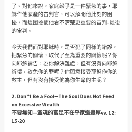
了。對他來說，家庭紛爭是一件緊急的事，耶
穌作他家產的宙判官，可以解開他此刻的困
擾，而這困擾使他看不清楚更重要的宙判–最後
的宙判。
今天我們面對耶穌時，是否犯了同樣的錯誤，
把緊急的關懷，取代了至為重要的關懷呢？你
向耶穌禱告，為你解決難處，但有沒有向耶穌
祈禱，赦免你的罪呢？你願意接受耶穌作你的
救主，但有沒有接受他為你生命的主呢？
2. Don”t Be a Fool—The Soul Does Not Feed
on Excessive Wealth
不要無知—靈魂的富足不在乎家道豐厚vv. 12:
15-20