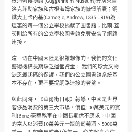
根海姆博物館 (Guggenheim Museum)分別來自
洛克菲勒家族和古根海姆家族的慷慨解囊；鋼
鐵大王卡內基(Carnegie, Andrew, 1835-1919)為
這裏的每一個公立學校捐獻了圖書館；比爾-蓋
茨則給所有的公立學校圖書館免費安裝了網路
連接。
這一切在中國大陸是很難想像的。我們的文化
藝術機構長期缺乏運營資金， 我們的珍貴文物
缺乏最起碼的保護，我們的公立圖書館系統基
本不存在，更不要提網路連接的奢望。
與此同時，《華爾街日報》報導，中國是世界
奢侈品消費的第三大市場，價值100萬美元的賓
利(Benz)豪華轎車在中國長期供不應求。中國
的富人以消費10萬美元一瓶的葡萄酒、5000萬