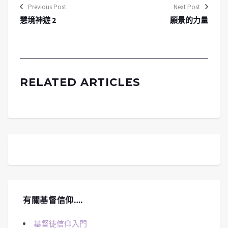
Previous Post
Next Post
慧境神遊 2
願景的力量
RELATED ARTICLES
有關基督信仰….
基督徒信仰入門