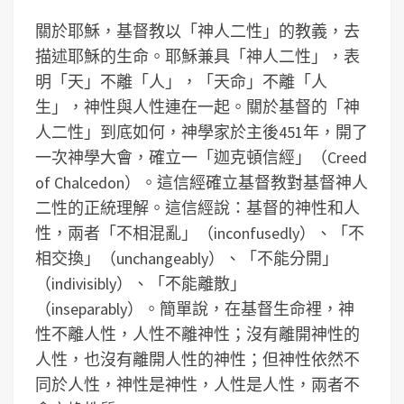
關於耶穌，基督教以「神人二性」的教義，去
描述耶穌的生命。耶穌兼具「神人二性」，表
明「天」不離「人」，「天命」不離「人
生」，神性與人性連在一起。關於基督的「神
人二性」到底如何，神學家於主後451年，開了
一次神學大會，確立一「迦克頓信經」（Creed
of Chalcedon）。這信經確立基督教對基督神人
二性的正統理解。這信經說：基督的神性和人
性，兩者「不相混亂」（inconfusedly）、「不
相交換」（unchangeably）、「不能分開」
（indivisibly）、「不能離散」
（inseparably）。簡單說，在基督生命裡，神
性不離人性，人性不離神性；沒有離開神性的
人性，也沒有離開人性的神性；但神性依然不
同於人性，神性是神性，人性是人性，兩者不