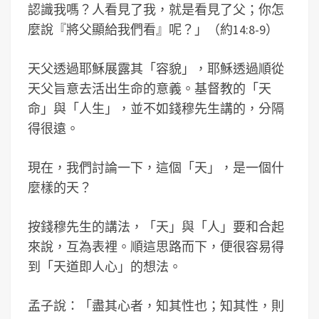
認識我嗎？人看見了我，就是看見了父；你怎
麼說『將父顯給我們看』呢？」（約14:8-9）
天父透過耶穌展露其「容貌」，耶穌透過順從
天父旨意去活出生命的意義。基督教的「天
命」與「人生」，並不如錢穆先生講的，分隔
得很遠。
現在，我們討論一下，這個「天」，是一個什
麼樣的天？
按錢穆先生的講法，「天」與「人」要和合起
來說，互為表裡。順這思路而下，便很容易得
到「天道即人心」的想法。
孟子說：「盡其心者，知其性也；知其性，則