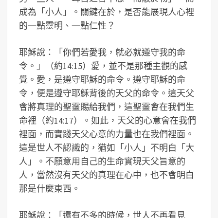
成為「小人」。關鍵在於，是否能展現人心裡
的一點靈明、一點仁性？
耶穌說：「你們若愛我，就必就遵守我的命
令。」（約14:15）愛，並不是那種主觀的感
覺。愛，是遵守耶穌的命令。遵守耶穌的命
令，便是遵守耶穌背後的天父的命令。這天父
會將真理的聖靈賜給我們，這聖靈會在我們生
命裡（約14:17）。如此，天父的心意會在我們
裡面，而實踐天父心意的力量也在我們裡面。
這是世人不認識的，猶如「小人」不明白「大
人」。不願意用自己的生命實現天父旨意的
人，當然沒有天父的真理在心中，也不會明白
那是什麼東西。
耶穌說：「還有不多的時候，世人不再看見