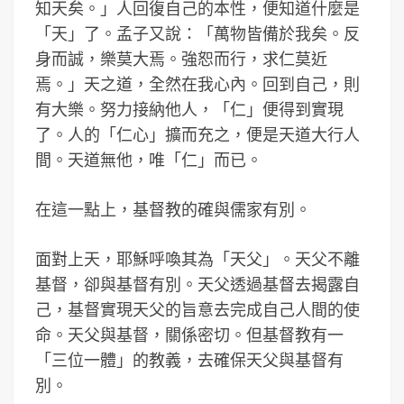
知天矣。」人回復自己的本性，便知道什麼是
「天」了。孟子又說：「萬物皆備於我矣。反
身而誠，樂莫大焉。強恕而行，求仁莫近
焉。」天之道，全然在我心內。回到自己，則
有大樂。努力接納他人，「仁」便得到實現
了。人的「仁心」擴而充之，便是天道大行人
間。天道無他，唯「仁」而已。
在這一點上，基督教的確與儒家有別。
面對上天，耶穌呼喚其為「天父」。天父不離
基督，卻與基督有別。天父透過基督去揭露自
己，基督實現天父的旨意去完成自己人間的使
命。天父與基督，關係密切。但基督教有一
「三位一體」的教義，去確保天父與基督有
別。