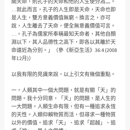
關天命，則孔子的天命和他的人生便分為二。
…就此而言，孔子的人生即是天命，天命也即
是人生，雙方意義價值無窮。換言之，亦可
說，人生離去了天命，便全無意義價值可言。
…。孔子為儒家所奉稱最知天命者，其他自顏
淵以下，其人品德性之高下，即各以其離於天
命遠近為分別。」（參《新亞生活》36:4 (2008
年12月)）
以我有限的見識來說，以上引文有幾個重點。
一，人類其中一個大問題，就是有關「天」的
問題。我十分同意，「天」的問題，是人生的
一大問題。人類生命有限，但有一種追求永恆
的天性。人類仰賴物質而活，但尋求一種物質
以外的價值。追求「天」、追求「超越」、追