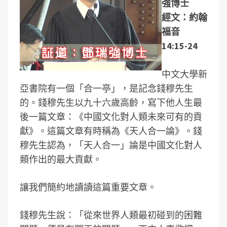
強博士
經文：約翰
福音
14:15-24
中文大學新
亞書院有一個「合一亭」，是記念錢穆先生
的。錢穆先生以九十六歲高齡，寫下他人生最
後一篇文章：《中國文化對人類未來可有的貢
獻》。這篇文章有時稱為《天人合一論》。錢
穆先生認為，「天人合一」論是中國文化對人
類作出的最大貢獻。
讓我們簡約地讀讀這篇重要文章。
錢穆先生說：「從來世界人類最初碰到的困難