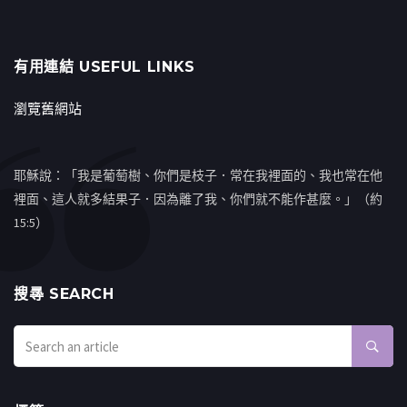
有用連結 USEFUL LINKS
瀏覽舊網站
耶穌說：「我是葡萄樹、你們是枝子．常在我裡面的、我也常在他
裡面、這人就多結果子．因為離了我、你們就不能作甚麼。」（約
15:5）
搜㝷 SEARCH