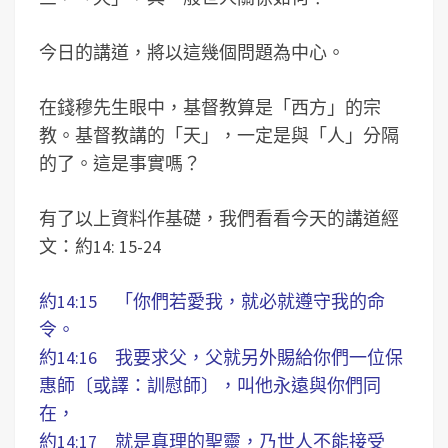
今日的講道，將以這幾個問題為中心。
在錢穆先生眼中，基督教算是「西方」的宗
教。基督教講的「天」，一定是與「人」分隔
的了。這是事實嗎？
有了以上資料作基礎，我們看看今天的講道經
文：約14: 15-24
約14:15 「你們若愛我，就必就遵守我的命
令。
約14:16 我要求父，父就另外賜給你們一位保
惠師〔或譯：訓慰師〕，叫他永遠與你們同
在，
約14:17 就是真理的聖靈，乃世人不能接受