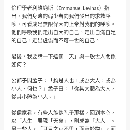
倫理學者利維納斯（Emmanuel Levinas）指
出，我們身邊的弱少者向我們發出的求救呼
喚，可看成是無限偉大的上帝對我們的呼喚。
他們呼喚我們走出自大的自己，走出自滿自足
的自己，走出虛偽而不可一世的自己。
最後，我要講一下這個「天」與一般世人關係
如何？
公都子問孟子：「鈞是人也，或為大人，或為
小人，何也？」孟子曰：「從其大體為大人，
從其小體為小人。」
從儒家看，有些人能像孔子那樣，回到本心，
以「人生」展現「天命」，則成為「大人」。
另一些人，「耳目之官不思，而蔽於物」，而