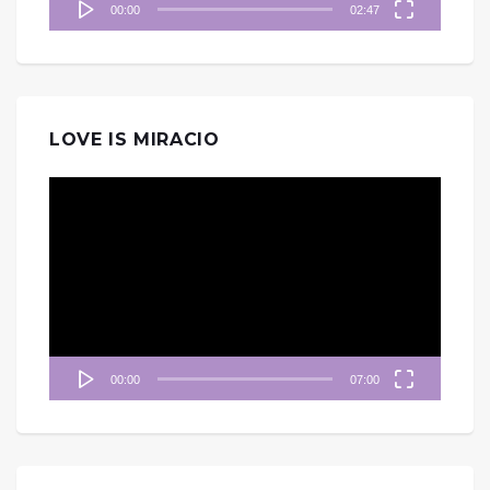
00:00
02:47
LOVE IS MIRACIO
視
訊
播
放
器
00:00
07:00