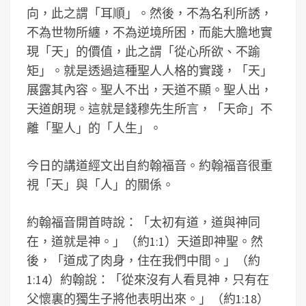
向，此之謂「耳順」。然後，不為名利所誘，
不為世物所纏，不為逆境所困，而能大膽地實
現「天」的價值，此之謂「從心所欲、不踰
矩」。就是透過這種聖人人格的實踐，「天」
展露其內容。聖人不出，天道不顯。聖人出，
天道朗現。這就是錢穆先生所言，「天命」不
離「聖人」的「人生」。
今日的講道經文出自約翰福音。約翰福音很重
視「天」與「人」的關係。
約翰福音開首時說：「太初有道，道與神同
在，道就是神。」（約1:1）天道即神聖。然
後，「道成了肉身，住在我們中間。」（約
1:14）約翰說：「從來沒有人看見神，只有在
父懷裏的獨生子將他表明出來。」（約1:18）