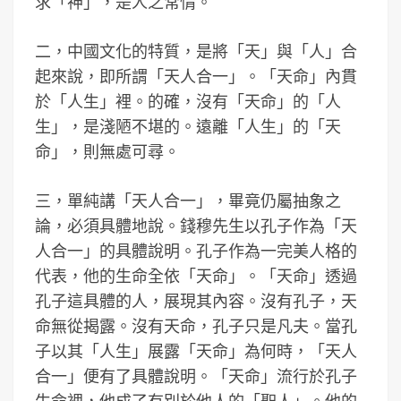
求「神」，是人之常情。
二，中國文化的特質，是將「天」與「人」合
起來說，即所謂「天人合一」。「天命」內貫
於「人生」裡。的確，沒有「天命」的「人
生」，是淺陋不堪的。遠離「人生」的「天
命」，則無處可尋。
三，單純講「天人合一」，畢竟仍屬抽象之
論，必須具體地說。錢穆先生以孔子作為「天
人合一」的具體說明。孔子作為一完美人格的
代表，他的生命全依「天命」。「天命」透過
孔子這具體的人，展現其內容。沒有孔子，天
命無從揭露。沒有天命，孔子只是凡夫。當孔
子以其「人生」展露「天命」為何時，「天人
合一」便有了具體說明。「天命」流行於孔子