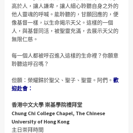
高於人，讓人謙卑，讓人細心聆聽自身之外的
他人靈魂的呼喊。能聆聽的，甘願回應的，便
像基督一樣，以生命揭示天父。這樣的一個
人，與基督同活，被聖靈充滿，去展示天父的
無限仁慈。
每一個人都被呼召進入這樣的生命裡？你願意
聆聽這呼召嗎？
但願：榮耀歸於聖父、聖子、聖靈。阿們。
歡
迎赴會：
香港中文大學 崇基學院禮拜堂
Chung Chi College Chapel, The Chinese
University of Hong Kong
主日崇拜時間