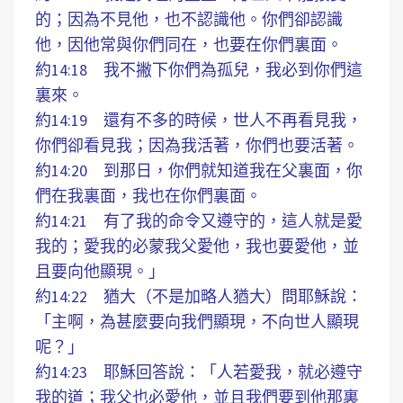
的；因為不見他，也不認識他。你們卻認識
他，因他常與你們同在，也要在你們裏面。
約14:18 我不撇下你們為孤兒，我必到你們這
裏來。
約14:19 還有不多的時候，世人不再看見我，
你們卻看見我；因為我活著，你們也要活著。
約14:20 到那日，你們就知道我在父裏面，你
們在我裏面，我也在你們裏面。
約14:21 有了我的命令又遵守的，這人就是愛
我的；愛我的必蒙我父愛他，我也要愛他，並
且要向他顯現。」
約14:22 猶大（不是加略人猶大）問耶穌說：
「主啊，為甚麼要向我們顯現，不向世人顯現
呢？」
約14:23 耶穌回答說：「人若愛我，就必遵守
我的道；我父也必愛他，並且我們要到他那裏