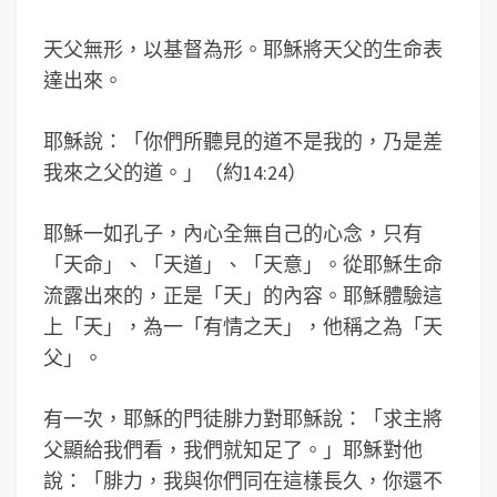
天父無形，以基督為形。耶穌將天父的生命表
達出來。
耶穌說：「你們所聽見的道不是我的，乃是差
我來之父的道。」（約14:24）
耶穌一如孔子，內心全無自己的心念，只有
「天命」、「天道」、「天意」。從耶穌生命
流露出來的，正是「天」的內容。耶穌體驗這
上「天」，為一「有情之天」，他稱之為「天
父」。
有一次，耶穌的門徒腓力對耶穌說：「求主將
父顯給我們看，我們就知足了。」耶穌對他
說：「腓力，我與你們同在這樣長久，你還不