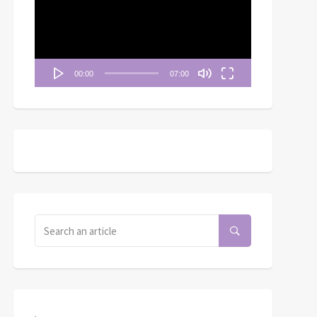
播
放
器
00:00
07:00