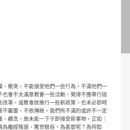
膜、衝突，不能接受他們一些行為，不滿他們一
子也會不太滿意教會一些活動，覺得不應舉行這
些改革，或教會欲推行一些新政策，也未必即時
覺不屬靈、不依傳統。我們所不滿的或許不一定
維、觀念，故未能一下子即接受新事物，正如：
視為離經叛道、驚世駭俗，為甚麼呢？為何如