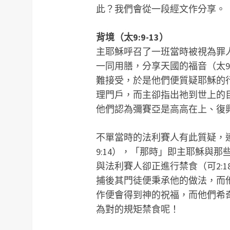
此？我們會從一段經文作分享。
背境（太9:9-13）
主耶穌呼召了一班當時被視為罪
一同用膳，分享天國的福音（太9
難接受，於是他們便質疑耶穌的
理門戶，而主卻指出祂到世上的目的
他們認為彌賽亞是高高在上、復
不單當時的法利賽人有此質疑，
9:14），「那時」即主耶穌與
與法利賽人卻正進行禁食（可2:
捕後其門徒便秉承他的做法，而
作便會得到神的祝福，而他們希
為對的規矩禁食呢！