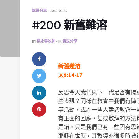
講道分享
2016-06-15
#200 新舊難溶
BY
梁永善牧師
IN
講道分享
新舊難溶
太9:14-17
反思今天我們與下一代是否有隔
些表現？同樣在教會中我們有陣
等活動，或許一些人建議教會一
有正面的回應，甚或敬拜的方法
是錯，只是我們已有一些固有思
耶穌在世時，其教導亦很多時被