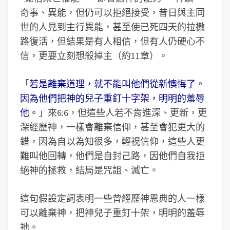
奇事、異能，但仍可以拒絕接受，昔日與主同
世的人見到主行異能，甚至使已死四天的拉撒
路復活，但結果是有人相信，但有人仍硬心不
信，更要立刻想殺掉主（約11章）。
「
若是離棄道理，就不能叫他們從新懊悔了。
因為他們把神的兒子重釘十字架，明明的羞辱
他。
」來6:6，但這些人若不肯進深、更新，更
深經歷神，一樣會離棄信仰，甚至會犯更大的
錯，因為自以為知很多，輕視信仰，這些人更
難叫他回轉，他們是自封己路，因他們自我拒
絕神的拯救，結局是咒詛、滅亡。
這句假設定詞表明一些曾經歷神恩典的人一樣
可以離棄神，把神兒子重釘十架，明明的羞辱
祂。