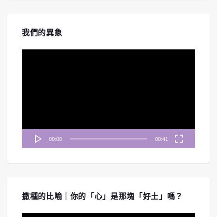
我們的異象
視
訊
播
放
器
00:00
00:41
撒種的比喻｜你的「心」是那塊「好土」嗎？