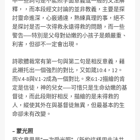
中一些詞句是不能照字面意義或一般的文法解
釋，，而本段經文討論的並非教義，主要是探
討靈命進深，心竅通達，熟練真理的事，絕不
是探討是否一次得救永遠得救的問題，而一些
警告──特別是父母對幼嫩的小孩子是頗嚴重、
利害，但卻不一定會出現。
詩歌體裁常有第一句與第二句是相反意義，藉
此襯托出一個強烈的對比，又如箴10:4，12。
而V.4-8與V.1-2成為一個對比。來6:1-2描繪的肯
定是信徒，神的兒女──可惜只是生命幼嫩的基
督徒，而此段剛好相反，描繪的是未得救的
人，縱使其外在與基督徒無異，但最基本的生
命卻未有改變。
– 蒙光照
原文意思是”一次受光照”（新約這樣用此法共