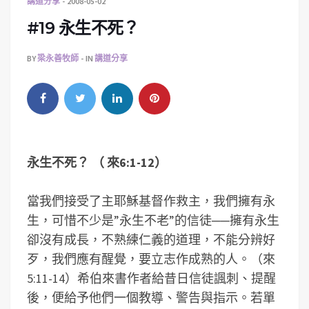
講道分享
2008-05-02
#19 永生不死？
BY
梁永善牧師
IN
講道分享
永生不死？ （ 來6:1-12）
當我們接受了主耶穌基督作救主，我們擁有永
生，可惜不少是”永生不老”的信徒──擁有永生
卻沒有成長，不熟練仁義的道理，不能分辨好
歹，我們應有醒覺，要立志作成熟的人。（來
5:11-14）希伯來書作者給昔日信徒諷刺、提醒
後，便給予他們一個教導、警告與指示。若單