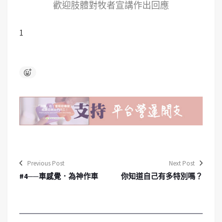
歡迎肢體對牧者宣講作出回應
1
Previous Post
Next Post
#4──車感覺．為神作車
你知道自己有多特別嗎？