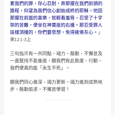
累我們的罪，存心忍耐，奔那擺在我們前頭的
路程，仰望為我們信心創始成終的耶穌。他因
那擺在前面的喜樂，就輕看羞辱，忍受了十字
架的苦難，便坐在神寶座的右邊。那忍受罪人
這樣頂撞的，你們要思想，免得疲倦灰心。
」
來12:1-3上
三句指示有一共同點，竭力、殷勤、不懈怠及
一直堅持不能後退，願我們有此態度、行動，
我們便真的能「永生不死」。
願我們同心進深、竭力更新，竭力進到成熟地
步，殷勤追求，不懈怠學習！