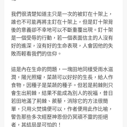
我們很清楚知道主只是一次的被釘在十架上，
誰也不可能再將主釘在十架上，但是釘十架背
後的意義卻不幸地可以不斷重覆出現。釘十架
是一個受辱的行動，若一個表面信主的人沒有
好的進深，沒有好的生命表現，人會因他的失
敗而輕看我們的信仰。
這是內在生命的問題，一塊田地同樣受雨水滋
潤，陽光照耀，菜蔬可以好好的生長，給人作
食物，因種子是菜蔬的種子。但若是荊棘則只
會生出荊棘，結果不能成為別人的祝福，昔日
若田地滿了荊棘、蒺藜，消除它的方法很簡
單，只用火焚燒便可以，作者便用此作比喻，
警告那些多次經歷神恩但仍冥頑不靈的拒絕
者，其結局是可怕的！