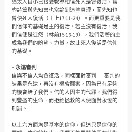
猶太人自小已接受教導相信死人是會復活，舊
約詩篇與先知書也常論到這些真理，而先知也
曾使死人復活（王上17:11-24）。而更重要是我
們信仰的基礎是主的復活，若主沒有復活，我
們信便是徒然（林前15:16-19），我們活著的主
成為我們的盼望、力量，故此死人復活是信仰
的基礎。
– 永遠審判
信與不信人均會復活，同樣面對審判──審判的
結果是永遠，再沒有機會翻案，因為已有足夠
的機會給了我們。信的人因主的代罪，我們得
到豐盛的生命，而拒絕拯救的人便面對永恆的
刑罰。
以上六方面均是基本的信仰，但這只是信仰的