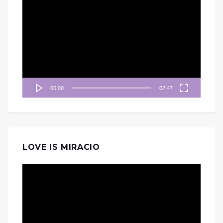
視
訊
播
放
器
00:00
02:47
LOVE IS MIRACIO
視
訊
播
放
器