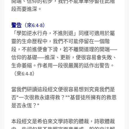
開端、信仰的初步，我們不能單單停留在此階
段而要進深。
警告
（來6:4-8）
「學如逆水行舟，不進則退」同樣可適用於屬
靈的生命歷程中，我們不可能停留在一個階
段，不前進便會下滑，若不離開道理的開端──
信仰的基礎──進深、更新，便很容易會失敗、
生命萎縮。作者用一段很嚴厲的話作出警告。
（來6:4-8）
當我們研讀這段經文便很容易想到究竟我們是
否”一次很救永遠得救？””基督徒所擁有的救恩
是否永恆？”
本段經文是希伯來文學詩歌的體裁，詩歌體裁