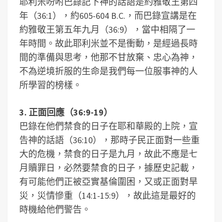
耶利米吩咐巴錄記下神的話語是約雅敬王第四
年（36:1），約605-604 B.C.，而巴錄宣講是在
約雅敬王第五年九月（36:9），當中相隔了一
年時間。故此耶利米並不是衝動，是經過長時
間的準備與思考，他那不甘放棄、忠心為神，
不為逆境折服的生命是我們每一位服事神的人
所學習的榜樣。
3. 正面回應（36:9-19）
巴錄在他們禁食的日子在耶和華殿的上院，宣
告神的話語（36:10），那時子民正面對一些重
大的危機，禁食的日子是九月，故此不應是七
月贖罪日，必然要禁食的日子，據歷史記載，
有可能他們正被亞實基倫圍困，又或正面對旱
災，災情慘重（14:1-15:9），故此這是最好的
時機給他們警告。