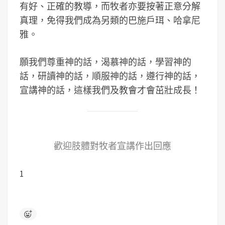
有好、正確的教導，而牧者亦要按著正意分解
真理，免得我們成為另類的巴施戶珥、哈拿尼
雅。
願我們尊重神的話，渴慕神的話，學習神的
話，研讀神的話，順服神的話，遵行神的話，
宣講神的話，這樣我們及教會才會茁壯成長！
歡迎肢體對牧者宣講作出回應
1