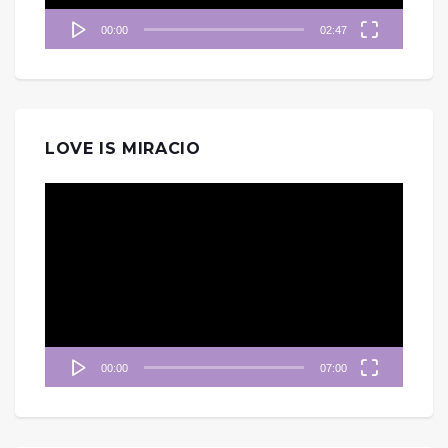
00:00
02:47
LOVE IS MIRACIO
視
訊
播
放
器
00:00
07:00