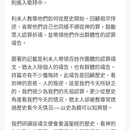
則進入敬拜中。
利未人教導他們如何從歷史開始，回顧祖宗悖
逆，省察他們自己也同樣不順從神的罪，鼓勵
眾人認罪祈禱，並帶領他們作出群體性的認罪
禱告。
跟著的記載是利未人帶領百姓作團體的認罪禱
文，猶太人除個人的禱告，也有群體的禱告，
詩篇亦有不少懺悔詩。此禱告是回顧歷史，看
到神的恩慈、人的叛逆，這是我們今天所缺乏
的，我們很少為我們的先祖認罪，更少從歷史
角度看我們今天的情況，猶太人卻被教導常透
過歷史看今天情況──以史為鏡可以知興替。
我們研讀這禱文便會重溫聖經的歷史，看神的