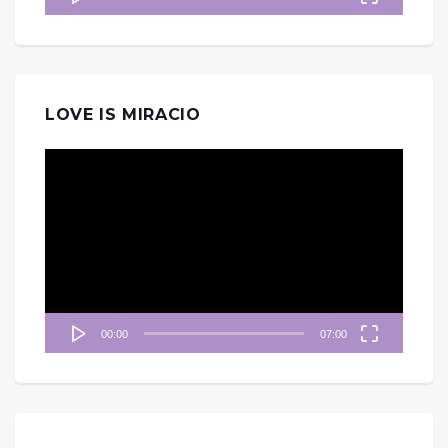
LOVE IS MIRACIO
視
訊
播
放
器
00:00
07:00