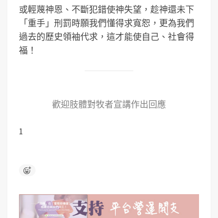
或輕蔑神恩、不斷犯錯使神失望，趁神還未下
「重手」刑罰時願我們懂得求寬恕，更為我們
過去的歷史領袖代求，這才能使自己、社會得
福！
歡迎肢體對牧者宣講作出回應
1