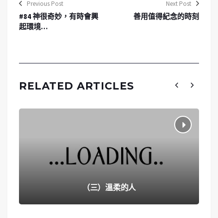
Previous Post
Next Post
#84 神很奇妙，有時會興
善用值得紀念的時刻
起環境…
RELATED ARTICLES
（三）溫柔的人