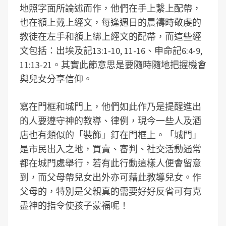
地照字面所論述而作，他們在手上繫上配帶，
也在額上戴上經文，每逢週日的晨禱時敬虔的
教徒在左手和額上綁上經文的配帶，而這些經
文包括：出埃及記13:1-10, 11-16、申命記6:4-9,
11:13-21。其實此節意思是要隨時隨地把握機會
與兒女分享信仰。
寫在門框和城門上，他們如此作乃是提醒進出
的人要遵守神的教導、律例，現今一些人及酒
店也有類似的「裝飾」釘在門框上。「城門」
是市民出入之地，買賣、審判、社交活動通常
都在城門處舉行，若有此行動這樣人便會留意
到，而父母帶兒女出外亦可藉此教導兒女。作
父母的，特別是父親真的需要好好反省可有克
盡神的指令使孩子蒙福呢！