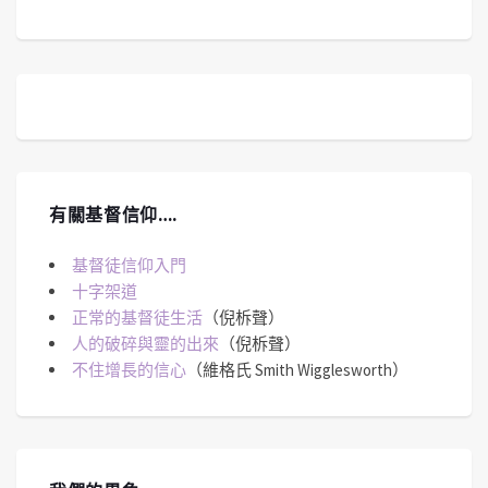
有關基督信仰….
基督徒信仰入門
十字架道
正常的基督徒生活
（倪柝聲）
人的破碎與靈的出來
（倪柝聲）
不住增長的信心
（維格氏 Smith Wigglesworth）