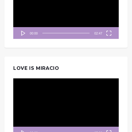
放
器
00:00
02:47
LOVE IS MIRACIO
視
訊
播
放
器