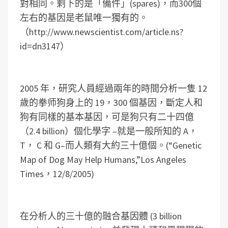
對相同。剩下的是「備件」(spares)，而300個
左右的基因是老鼠唯一獨有的。
（http://www.newscientist.com/article.ns?
id=dn3147）
2005 年，研究人員經過兩年的時間分析一隻 12
歲的拳师狗身上的 19，300 個基因，斷定人和
狗有同樣的基本基因，可是狗只有二十四億
（2.4 billion）個化學字 –就是一般所知的 A，
T， C 和 G–而人類有大約三十億個。(“Genetic
Map of Dog May Help Humans,”Los Angeles
Times，12/8/2005)
在分析人的三十億的融合基因體 (3 billion