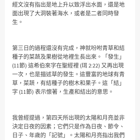
經文沒有指出是地上升以致浮出水面，還是地
面出現了大洞裝著海水，或者是二者同時發
生。
第三日的過程還沒有完成，神就吩咐青草和結
種子的菜蔬及果樹從地裡生長出來。「發生」
(11節) 這希伯來字在聖經裡 (珥 2:22) 又再出現
一次，也是描述草的發生。這豐富的地球有青
草，菜蔬，有結種子的樹木和果子。這「結」
字 (11節) 表示懷著，生產和結出的意思。
我曾經提過，第四天所出現的太陽和月亮並非
決定日夜的因素；它們只是作為日夜、節令、
日子、年歲的「記號」。太陽和月亮指出我們