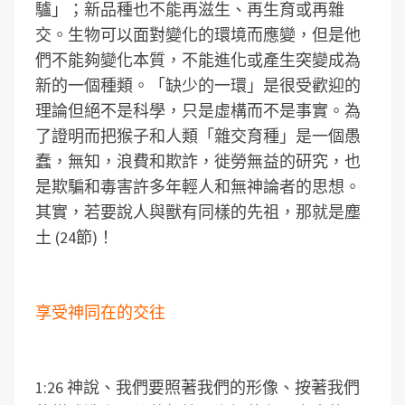
驢」；新品種也不能再滋生、再生育或再雜
交。生物可以面對變化的環境而應變，但是他
們不能夠變化本質，不能進化或產生突變成為
新的一個種類。「缺少的一環」是很受歡迎的
理論但絕不是科學，只是虛構而不是事實。為
了證明而把猴子和人類「雜交育種」是一個愚
蠢，無知，浪費和欺詐，徙勞無益的研究，也
是欺騙和毒害許多年輕人和無神論者的思想。
其實，若要說人與獸有同樣的先祖，那就是塵
土 (24節)！
享受神同在的交往
1:26 神說、我們要照著我們的形像、按著我們