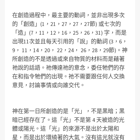
在創造過程中，最主要的動詞，並非出現多次
的「創造」(1，21，27，27，27節) 或七次的
「造」(7，11，12，16，25，26，31) 字，而是
出現11次並且每天引用的「說」的動詞 (3，6，
9， 11，14，20， 22，24， 26，28，29節)。神
所創造的不是透過或來自物質的材料而是藉著
祂說的話語。祂傳達祂的意念，委任牠們的存
在和指令牠們的出現。祂不需要跟任何人交換
意見，討論事情或向誰交代。
神在第一日所創造的是「光」，不是黑暗；黑
暗已經存在了。這「光」不是第 4 天被造的光
體或陽光。這「光」的來源不是出於太陽和
星，而是出於環繞著的大氣。沒有這光就沒有