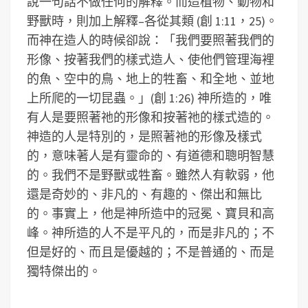
說一句話不做任何的解釋。而造植物、動物和
野獸時，則加上解釋–各從其類 (創 1:11，25)。
而神在造人的時候卻說：「我們要照著我們的
形像、按著我們的樣式造人、使他們管理海裡
的魚、空中的鳥、地上的牲畜、和全地、並地
上所爬的一切昆蟲。」(創 1:26) 神所造的，唯
有人是要照著祂的形像和按著祂的樣式造的。
神造的人是特別的，是照著祂的形像及樣式
的，意味著人是有靈命的、有道德和聰明智慧
的。我們不是野獸或牲畜。雖然人有軟弱，他
還是奇妙的、非凡的、有趣的、傑出和無比
的。事實上，他是神所造中的冠冕、寶貝和高
峰。神所造的人不是平凡的，而是非凡的；不
但是好的、而且是優越的；不是普通的、而是
獨特傑出的。