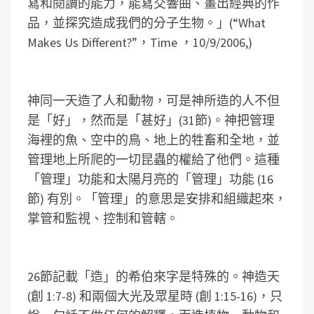
寫和閱讀的能力，能寫交響曲、畫出經典的作
品，並探究造成我們的分子生物。」(“What
Makes Us Different?”，Time ，10/9/2006,)
神同一天造了人和動物，可是神所造的人不但
是「好」，然而是「甚好」(31節)。神把管理
海裡的魚、空中的鳥、地上的牲畜和全地，並
管理地上所爬的一切昆蟲的權給了他們。這種
「管理」功能和太陽月亮的「管理」功能 (16
節) 有別。「管理」的意思是安排和組織起來，
掌管和監視、控制和管轄。
26節記載「造」的希伯來字是特殊的。神造天
(創 1:7-8) 和兩個大光及眾星時 (創 1:15-16)，只