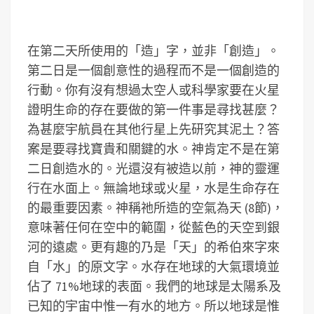
在第二天所使用的「造」字，並非「創造」。
第二日是一個創意性的過程而不是一個創造的
行動。你有沒有想過太空人或科學家要在火星
證明生命的存在要做的第一件事是尋找甚麼？
為甚麼宇航員在其他行星上先研究其泥土？答
案是要尋找寶貴和關鍵的水。神肯定不是在第
二日創造水的。光還沒有被造以前，神的靈運
行在水面上。無論地球或火星，水是生命存在
的最重要因素。神稱祂所造的空氣為天 (8節)，
意味著任何在空中的範圍，從藍色的天空到銀
河的遠處。更有趣的乃是「天」的希伯來字來
自「水」的原文字。水存在地球的大氣環境並
佔了 71%地球的表面。我們的地球是太陽系及
已知的宇宙中惟一有水的地方。所以地球是惟