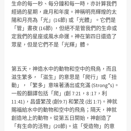
生命的每一秒、每分鐘和每一時，亦計算我們
經過的星期，歲月和年度。神稱明亮輝煌的太
陽和月亮為「光」(16節) 或「光體」。它們是
「管」晝夜 (16節) ，但絕不是管我們的生命或
定我們的星座或風水命運。神在第四日還造了
眾星，但是它們不是「光輝」體。
第五天，神造水中的動物和空中的飛鳥，而且
滋生繁多，「滋生」的意思是「爬行」或「扭
動」，「繁多」意味著湧出或充滿 (Strong”s)。
一般的翻譯包括「爬」(創 7:21，8 :17，利
11:41)，昌盛繁茂 (創9:7) 和繁茂 (出 1:7)。神就
賜福給水中的動物和空中的飛鳥；隔天，神就
創造地上的動物。從第五日開始，神創造了
「有生命的活物」(20節)。這「受造物」的意