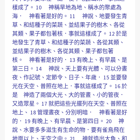
樣成了。 10 神稱旱地為地、稱水的聚處為
海． 神看著是好的。 11 神說、地要發生青
草、和結種子的菜蔬、並結果子的樹木、各從
其類、果子都包著核．事就這樣成了。 12 於是
地發生了青草、和結種子的菜蔬、各從其類、
並結果子的樹木、各從其類、果子都包著
核。 神看著是好的． 13 有晚上、有早晨、是
第三日。 14 神說、天上要有光體、可以分晝
夜、作記號、定節令、日子、年歲． 15 並要發
光在天空、普照在地上．事就這樣成了。 16 於
是 神造了兩個大光、大的管晝、小的管夜．
又造眾星。 17 就把這些光擺列在天空、普照在
地上、 18 管理晝夜、分別明暗． 神看著是好
的． 19 有晚上、有早晨、是第四日。 20 神
說、水要多多滋生有生命的物．要有雀鳥飛在
地面以上、天空之中。 21 神就造出大魚、和