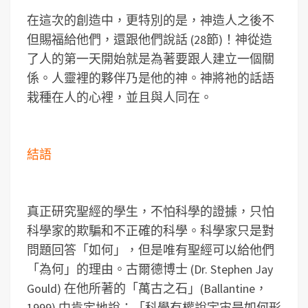
在這次的創造中，更特別的是，神造人之後不
但賜福給他們，還跟他們說話 (28節)！神從造
了人的第一天開始就是為著要跟人建立一個關
係。人靈裡的夥伴乃是他的神。神將祂的話語
栽種在人的心裡，並且與人同在。
結語
真正研究聖經的學生，不怕科學的證據，只怕
科學家的欺騙和不正確的科學。科學家只是對
問題回答「如何」，但是唯有聖經可以給他們
「為何」的理由。古爾德博士 (Dr. Stephen Jay
Gould) 在他所著的「萬古之石」(Ballantine，
1999) 中肯定地說：「科學有權說宇宙是如何形