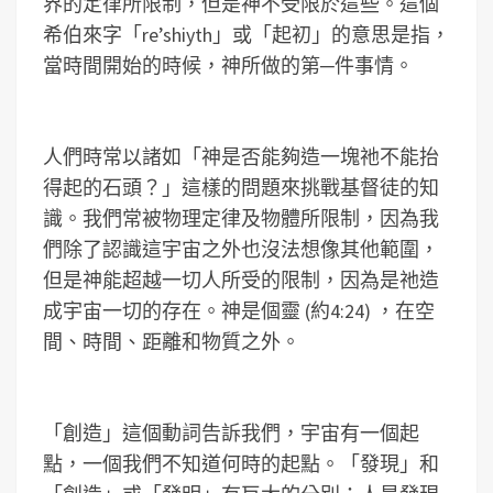
界的定律所限制，但是神不受限於這些。這個
希伯來字「re’shiyth」或「起初」的意思是指，
當時間開始的時候，神所做的第─件事情。
人們時常以諸如「神是否能夠造一塊祂不能抬
得起的石頭？」這樣的問題來挑戰基督徒的知
識。我們常被物理定律及物體所限制，因為我
們除了認識這宇宙之外也沒法想像其他範圍，
但是神能超越一切人所受的限制，因為是祂造
成宇宙一切的存在。神是個靈 (約4:24) ，在空
間、時間、距離和物質之外。
「創造」這個動詞告訴我們，宇宙有一個起
點，一個我們不知道何時的起點。「發現」和