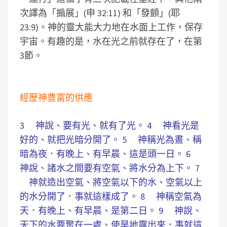
次譯為「搧展」(申 32:11) 和「發顫」(耶
23:9)。神的靈大能大力地在水面上工作，保存
宇宙。有趣的是，水在光之前就存在了，在第
3節。
經歷神豊富的供應
3 神說、要有光、就有了光。 4 神看光是
好的、就把光暗分開了。 5 神稱光為晝、稱
暗為夜．有晚上、有早晨、這是頭一日。 6
神說、諸水之間要有空氣、將水分為上下。 7
神就造出空氣、將空氣以下的水、空氣以上
的水分開了．事就這樣成了。 8 神稱空氣為
天．有晚上、有早晨、是第二日。 9 神說、
天下的水要聚在一處、使旱地露出來．事就這