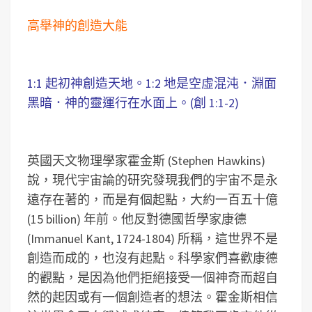
高舉神的創造大能
1:1 起初神創造天地。1:2 地是空虛混沌．淵面
黑暗．神的靈運行在水面上。(創 1:1-2)
英國天文物理學家霍金斯 (Stephen Hawkins)
說，現代宇宙論的研究發現我們的宇宙不是永
遠存在著的，而是有個起點，大約一百五十億
(15 billion) 年前。他反對德國哲學家康德
(Immanuel Kant, 1724-1804) 所稱，這世界不是
創造而成的，也沒有起點。科學家們喜歡康德
的觀點，是因為他們拒絕接受一個神奇而超自
然的起因或有一個創造者的想法。霍金斯相信