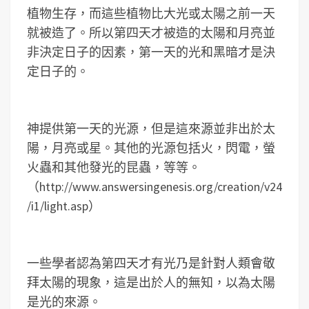
植物生存，而這些植物比大光或太陽之前一天
就被造了。所以第四天才被造的太陽和月亮並
非決定日子的因素，第一天的光和黑暗才是決
定日子的。
神提供第一天的光源，但是這來源並非出於太
陽，月亮或星。其他的光源包括火，閃電，螢
火蟲和其他發光的昆蟲，等等。
（http://www.answersingenesis.org/creation/v24
/i1/light.asp）
一些學者認為第四天才有光乃是針對人類會敬
拜太陽的現象，這是出於人的無知，以為太陽
是光的來源。