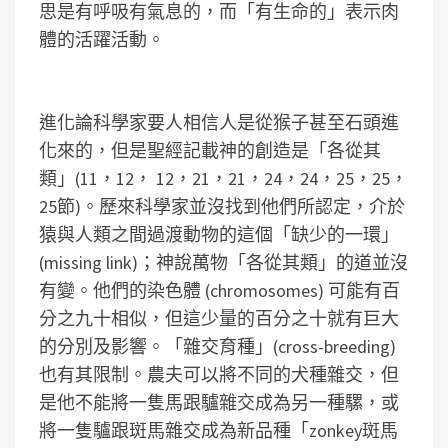
思是有呼吸有氣息的，而「有生命的」表示肉
體的活躍活動。
進化論科學家要人相信人是從猴子甚至石頭進
化來的，但是聖經記載神的創造是「各從其
類」(11，12， 12，21，21，24，24，25，25，
25節)。歷來科學家並沒找到他們所認定，介於
猿與人類之間過渡動物的這個「缺少的一環」
(missing link)；神說萬物「各從其類」的道並沒
有變。他們的染色體 (chromosomes) 可能有百
分之九十相似，但這少量的百分之十就有巨大
的分別及影響。「雜交育種」(cross-breeding)
也有其限制。農夫可以將不同的犬種雜交，但
是他不能將一隻馬跟驢雜交成為另一種騾，或
將一隻驢跟斑馬雜交成為新品種「zonkey斑馬