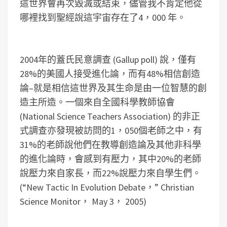
這世界會再次毀滅或結束，儘管我不肯定他從
哪裡找到聖經說這宇宙存在了4，000 年。
2004年的蓋氏民意調查 (Gallup poll) 說，僅有
28%的美國人接受進化論，而有48%相信創造
論–就是相信這世界及其生命是由一位智慧的創
造主所造。一個來自全國科學教師協會
(National Science Teachers Association) 的非正
式調查亦發現被訪問的1，050個老師之中，有
31%的老師說他們在教導創造論及其他非科學
的進化論時，會感到有壓力，其中20%的老師
說壓力來自家長，而22%說壓力來自學生們。
(“New Tactic In Evolution Debate，” Christian
Science Monitor， May 3， 2005)