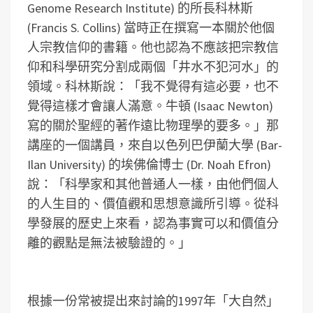
Genome Research Institute) 的所長科林斯
(Francis S. Collins) 當時正在撰寫一本關於他個
人宗教信仰的書籍。他也認為不應該把宗教信
仰和科學研究分割成兩個「井水不犯河水」的
領域。科林斯說：「我不覺得有這必要，也不
覺得這樣才會讓人滿意。牛頓 (Isaac Newton)
寫的關於聖經的著作遠比物理學的要多。」那
講座的一個講員，來自以色列巴伊蘭大學 (Bar-
Ilan University) 的埃佛倫博士 (Dr. Noah Efron)
說：「科學家和其他普通人一樣，由他們個人
的人生目的、價值觀和思想意識所引導。從科
學發展的歷史上來看，認為事實可以和價值分
離的觀點是無法被驗證的。」
根據一份常被提出來討論的1997年「大自然」