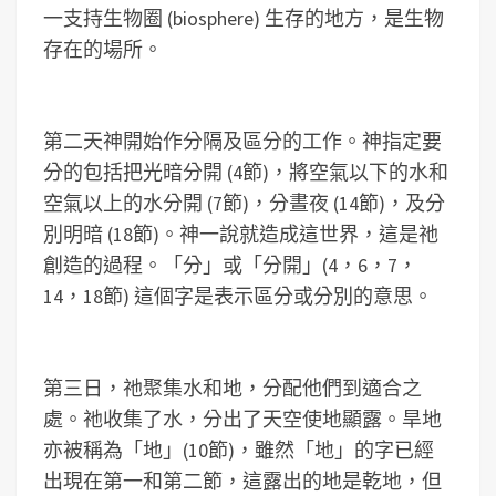
一支持生物圈 (biosphere) 生存的地方，是生物
存在的場所。
第二天神開始作分隔及區分的工作。神指定要
分的包括把光暗分開 (4節)，將空氣以下的水和
空氣以上的水分開 (7節)，分晝夜 (14節)，及分
別明暗 (18節)。神一說就造成這世界，這是祂
創造的過程。「分」或「分開」(4，6，7，
14，18節) 這個字是表示區分或分別的意思。
第三日，祂聚集水和地，分配他們到適合之
處。祂收集了水，分出了天空使地顯露。旱地
亦被稱為「地」(10節)，雖然「地」的字已經
出現在第一和第二節，這露出的地是乾地，但