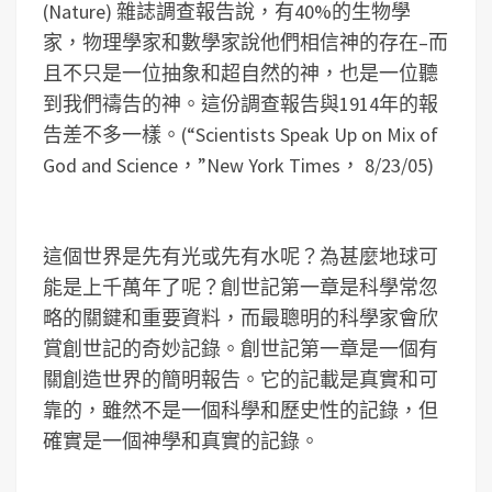
(Nature) 雜誌調查報告說，有40%的生物學
家，物理學家和數學家說他們相信神的存在–而
且不只是一位抽象和超自然的神，也是一位聽
到我們禱告的神。這份調查報告與1914年的報
告差不多一樣。(“Scientists Speak Up on Mix of
God and Science，”New York Times， 8/23/05)
這個世界是先有光或先有水呢？為甚麼地球可
能是上千萬年了呢？創世記第一章是科學常忽
略的關鍵和重要資料，而最聰明的科學家會欣
賞創世記的奇妙記錄。創世記第一章是一個有
關創造世界的簡明報告。它的記載是真實和可
靠的，雖然不是一個科學和歷史性的記錄，但
確實是一個神學和真實的記錄。