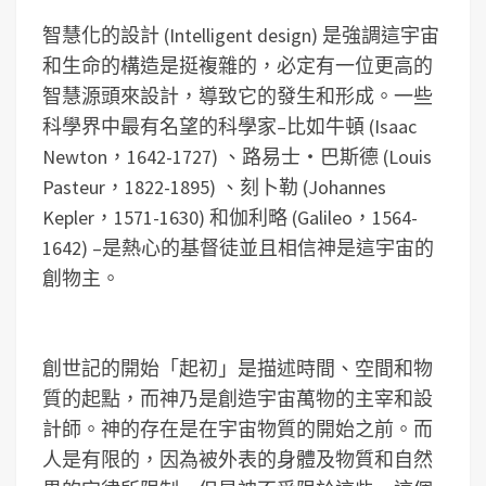
智慧化的設計 (Intelligent design) 是強調這宇宙
和生命的構造是挺複雜的，必定有一位更高的
智慧源頭來設計，導致它的發生和形成。一些
科學界中最有名望的科學家–比如牛頓 (Isaac
Newton，1642-1727) 、路易士‧巴斯德 (Louis
Pasteur，1822-1895) 、刻卜勒 (Johannes
Kepler，1571-1630) 和伽利略 (Galileo，1564-
1642) –是熱心的基督徒並且相信神是這宇宙的
創物主。
創世記的開始「起初」是描述時間、空間和物
質的起點，而神乃是創造宇宙萬物的主宰和設
計師。神的存在是在宇宙物質的開始之前。而
人是有限的，因為被外表的身體及物質和自然