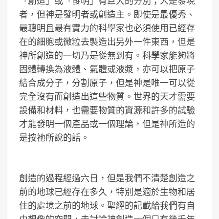
「創造」或「發明」有巨大的分別；人是發現
者，但神是發明者或創造主。即使是最優秀、
最聰明且最有實力的科學家也必須使用已經存
在的細胞或微粒去製造出另外一件東西，但是
神所創造的一切乃是從無到有。科學家能夠將
固體轉換為液體、氣體或液漿，亦可以把原子
結合成分子，分割原子，但是神是唯一可以從
完全沒有而創造出這些物質。世界的天才需要
設備和材料，也需要物質的資源和許多的試驗
才能發明一個產品或一個理論，但是神所造的
是按祂所說的話。
創造的過程經過六日，但是我們不清楚創造之
前的地球已經存在多久，特別是適於生物和居
住的處境之前的地球。聖經的記載給我們有自