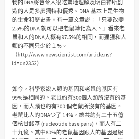
物的DNA將會令人很吃驚地理解及明白神所創
造的人是多麼獨特和優秀。DNA 基本上是生物
的生命和歷史書。有一篇文章說：「只要改變
2.5%的DNA 就可以把老鼠轉化為人。」看來老
鼠和人的DNA大概有97.5%的相同，而猩猩和人
類的不同只少於１%。
（http://www.newscientist.com/article.ns?
id=dn2352）
如今，科學家說人類的基因和老鼠的基因有
99%是相同的。老鼠約有300個人類所沒有的基
因，而人類也約有300 個老鼠所沒有的基因。
老鼠比人的DNA少了 14%，總共約有二十五億
個核甘酸基 (nucleotide base pairs)，而人有二
十九億。其中80%的老鼠基因跟人的基因是絕