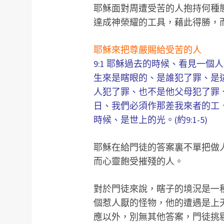
耶穌面對周遭受苦的人抱持何種
達成神榮耀的工具，藉此得勝，
耶穌來把尊嚴賜給受苦的人
9:1 耶穌過去的時候、看見一個
生來是瞎眼的、是誰犯了罪、是這
人犯了罪、也不是他父母犯了罪、
日、我們必須作那差我來者的工．
時候、是世上的光。(約9:1-5)
耶穌在給門徒的答案裏不單把做
而心靈飽受摧殘的人。
對於門徒來說，瞎子的境況是一
個惹人厭的怪物，他的遭遇是上
應以外，別無其他答案，門徒挑