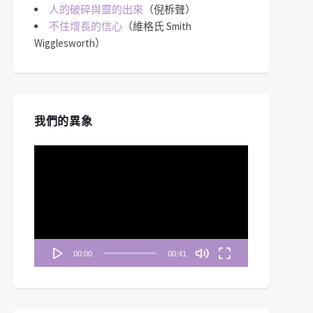
人的破碎與靈的出來
（倪柝聲）
不住增長的信心
（維格氏 Smith
Wigglesworth）
我們的異象
視
訊
播
放
器
00:00
00:41