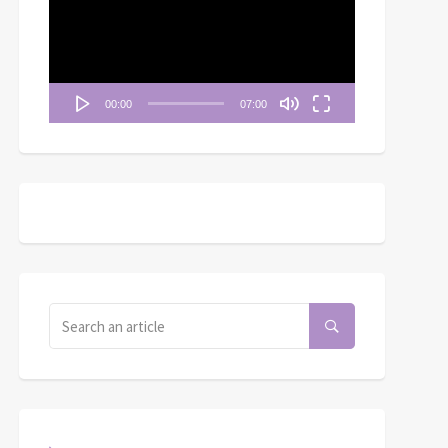
播
放
器
00:00
07:00