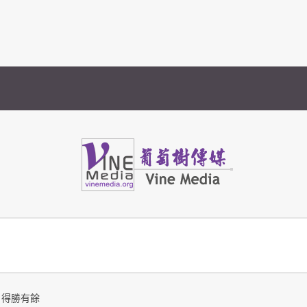
Vine Media
葡萄樹傳媒
：得勝有餘