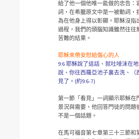
給了他一個他唯一能做的忠告：
詞，在希臘原文中是一被動詞，
為在他身上得以彰顯。耶穌沒指
過程，我們的頭腦知識雖然往往
苦難的結果。
耶穌來帶安慰給傷心的人
9:6 耶穌說了這話、就吐唾沫在
說、你往西羅亞池子裏去洗、（
見了。(約9:6-7)
第一節「看見」一詞顯示耶穌在
景況與需要，他回答門徒的問題
不是一個話題。
在馬可福音第七章第三十三節和