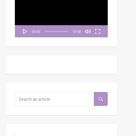
播
放
器
00:00
07:00