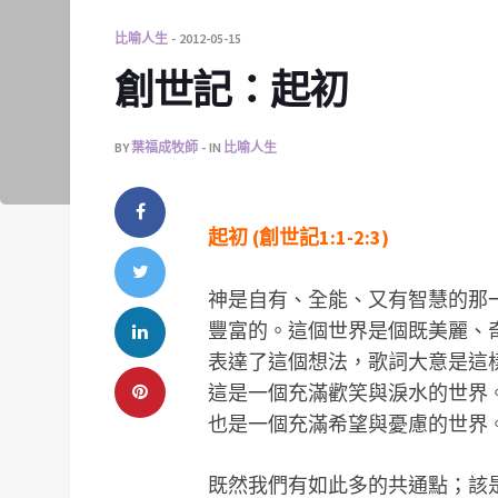
比喻人生
2012-05-15
創世記：起初
BY
葉福成牧師
IN
比喻人生
起初 (創世記1:1-2:3)
神是自有、全能、又有智慧的那
豐富的。這個世界是個既美麗、
表達了這個想法，歌詞大意是這
這是一個充滿歡笑與淚水的世界
也是一個充滿希望與憂慮的世界
既然我們有如此多的共通點；該