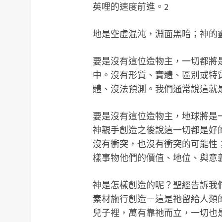
英哩的速度前進。2
地是空虛混沌，淵面黑暗；神的靈運
要是沒有這位造物主，一切都將
中。沒有形質、實體、區別或特
體、沒法預測。我們通常說這就
要是沒有這位造物主，地球將是
神親手創造之後說這一切都是好的。柯德
沒有衝突，也沒有衝突的可能性
樣事物他們的價值、地位、與意
神是怎樣創造的呢？聖經告訴我
素材施行創造－這是祂留給人類
兒子裡，萬有靠祂而立，一切也是藉祂