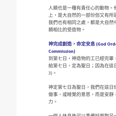
人類也是一種有責任心的動物。
上，是大自然的一部份但又有所
我們也有相同之處，都是大自然
類相比的受造物。
神完成創造，命定安息 (God Ordered 
Commission)
到第七日，神造物的工已經完畢
給第七日，定為聖日；因為在這日，
3)。
神定第七日為聖日，我們在這日休息
做事、或睡覺的意思，而是安靜
力。
一個人休息後可以準備好面對另