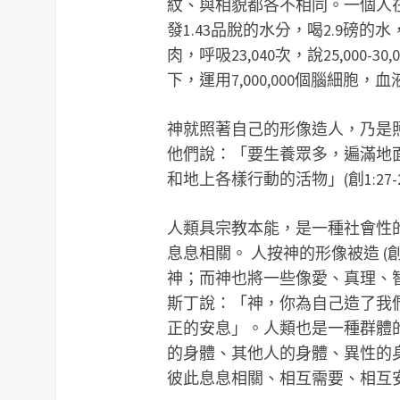
紋、與相貌都各不相同。一個人在
發1.43品脫的水分，喝2.9磅的
肉，呼吸23,040次，說25,000-
下，運用7,000,000個腦細胞，血液
神就照著自己的形像造人，乃是
他們說：「要生養眾多，遍滿地
和地上各樣行動的活物」(創1:27-2
人類具宗教本能，是一種社會性
息息相關。 人按神的形像被造 (
神；而神也將一些像愛、真理、
斯丁說：「神，你為自己造了我
正的安息」。人類也是一種群體的動
的身體、其他人的身體、異性的
彼此息息相關、相互需要、相互