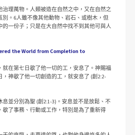
他治理萬物。人類被造在自然之中，又在自然之
區別。6人雖不像其他動物、岩石、或樹木，但
中的一份子；只是在大自然中找不到其他可與人
the World from Completion to
，就在第七日歇了他一切的工，安息了。神賜福
神歇了他一切創造的工，就安息了 (創2:2-
並分別為聖 (創2:1-3)。安息並不是放鬆、不
，歇了事務、行動或工作，特別是為了重新得
一天的來臨，走更遠的路，也對他身邊許多的人