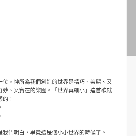
一位。神所為我們創造的世界是精巧、美麗、又
奇妙、又實在的樂園。「世界真細小」這首歌就
樣的：
。
。
是我們明白，畢竟這是個小小世界的時候了。