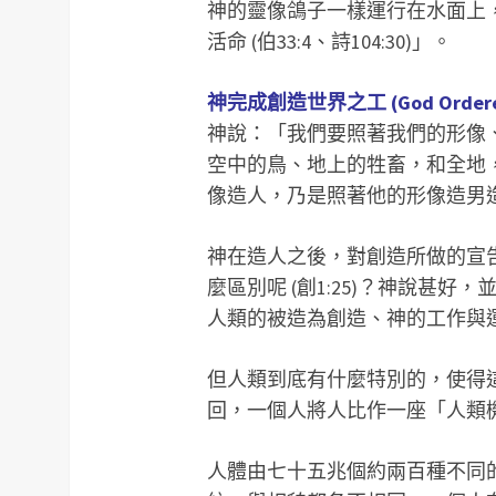
神的靈像鴿子一樣運行在水面上，參
活命 (伯33:4、詩104:30)」。
神完成創造世界之工 (God Ordered the
神說：「我們要照著我們的形像
空中的鳥、地上的牲畜，和全地
像造人，乃是照著他的形像造男造女 (
神在造人之後，對創造所做的宣告是
麼區別呢 (創1:25)？神說甚
人類的被造為創造、神的工作與
但人類到底有什麼特別的，使得
回，一個人將人比作一座「人類
人體由七十五兆個約兩百種不同