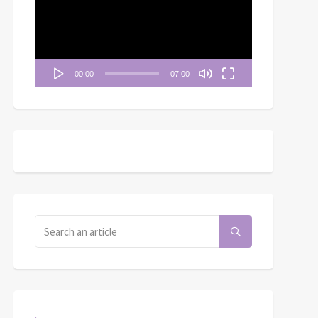
播
放
器
00:00
07:00