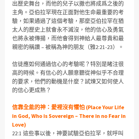
出歷史舞台，而他的兒子以撒也將成爲之後的
主角。亞伯拉罕現在正面對他生命最重要的考
驗，如果通過了這個考驗，那麼亞伯拉罕在猶
太人的歷史上就會永不滅沒，他的信心及勇氣
也將永被傳揚，而他會得到神給人最尊貴和最
親密的稱讚 – 被稱為神的朋友（雅2:21-23）。
信徒應如何通過信心的考驗呢？特別是睹注很
高的時候。有信心的人願意聽從神似乎不合理
的要求，他們的動機是什麼？試煉又如何使人
的信心更成熟？
信靠全能的神：愛裡沒有懼怕 (Place Your Life
in God, Who is Sovereign – There in no Fear in
Love)
22:1 這些事以後，神要試驗亞伯拉罕，就呼叫