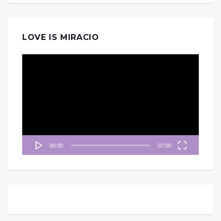
LOVE IS MIRACIO
視
訊
播
放
器
00:00
07:00