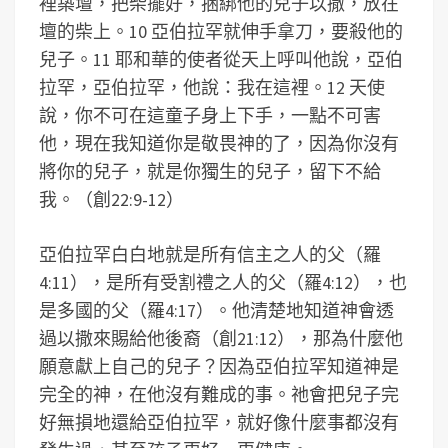
裡築壇，把柴擺好，捆綁他的兒子以撒，放在
壇的柴上。10 亞伯拉罕就伸手拿刀，要殺他的
兒子。11 耶和華的使者從天上呼叫他說，亞伯
拉罕，亞伯拉罕，他說：我在這裡。12 天使
說，你不可在這童子身上下手，一點不可害
他，現在我知道你是敬畏神的了，因為你沒有
將你的兒子，就是你獨生的兒子，留下不給
我。（創22:9-12）
亞伯拉罕白白地就是所有信主之人的父（羅
4:11），是所有受割禮之人的父（羅4:12），也
是多國的父（羅4:17）。他清楚地知道神會透
過以撒來賜給他後裔（創21:12），那為什麼他
願意獻上自己的兒子？因為亞伯拉罕知道神是
完全的神，在他沒有難成的事。祂會把兒子完
好無損地還給亞伯拉罕，就好像什麼事都沒有