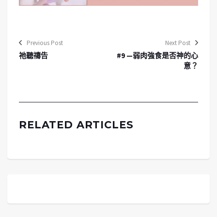
Previous Post
Next Post
祂聽禱告
#9 —弱肉強食是否神的心
意？
RELATED ARTICLES