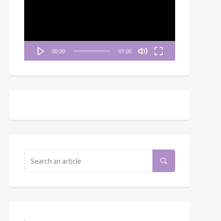
播
放
器
00:00
07:00