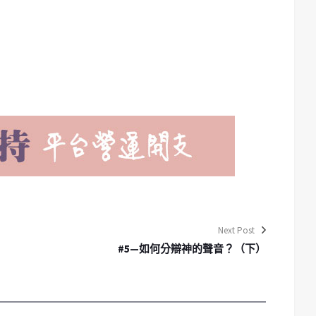
Next Post
#5—如何分辯神的聲音？（下）