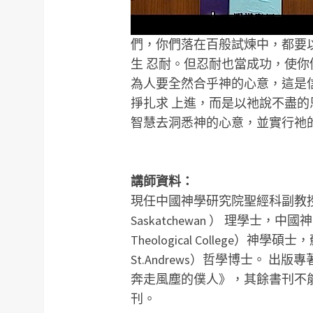
們，你們落在百般試煉中，都要
生 忍耐。但忍耐也當成功，使
為人要全然合乎神的心意，這是
掙扎求 上進，而是以祂說不盡
智慧去洞悉神的心意，並實行祂
講師資料：
現任中國神學研究院聖經科副教
Saskatchewan ） 理學士
Theological College）神學碩
St.Andrews）哲學博士。
出版專
奔走風塵的僕人》，其餘書刊不
刊。