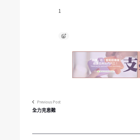
1
Previous Post
全力克患難