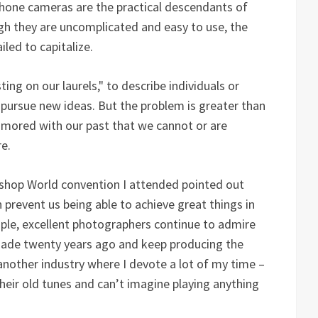
phone cameras are the practical descendants of
gh they are uncomplicated and easy to use, the
iled to capitalize.
ng on our laurels," to describe individuals or
 pursue new ideas. But the problem is greater than
namored with our past that we cannot or are
e.
oshop World convention I attended pointed out
revent us being able to achieve great things in
mple, excellent photographers continue to admire
ade twenty years ago and keep producing the
 another industry where I devote a lot of my time –
heir old tunes and can’t imagine playing anything