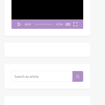
播
放
器
00:00
07:00