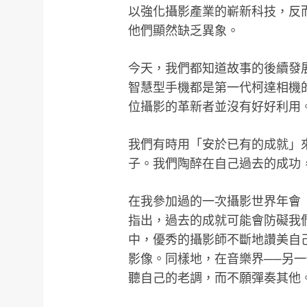
以強化攝影產業的嶄新科技，反
他們顯然缺乏異象。
今天，我們都知道故事的後續發
智慧型手機都是第一代柯達相機
位攝影的革新者並沒有好好利用
我們有時用「安於已有的成就」
子。我們陶醉在自己過去的成功
在我參加過的一次攝影世界年會（Photo
指出，過去的成就可能會防礙我
中，優秀的攝影師不斷地讚美自
影像。同樣地，在音樂界──另
聽自己的老調，而不願彈奏其他