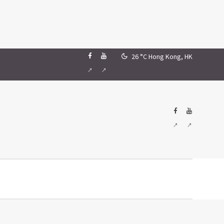
26 °C
Hong Kong, HK