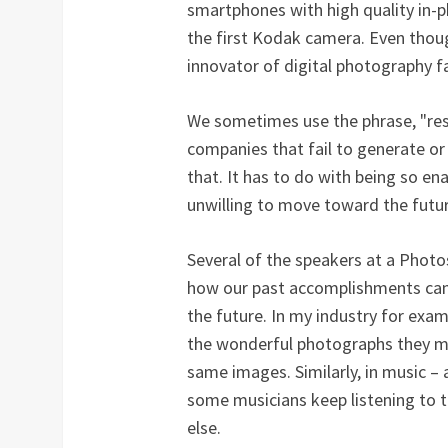
smartphones with high quality in-
the first Kodak camera. Even thou
innovator of digital photography fa
We sometimes use the phrase, "resti
companies that fail to generate or
that. It has to do with being so e
unwilling to move toward the futur
Several of the speakers at a Phot
how our past accomplishments can p
the future. In my industry for exa
the wonderful photographs they m
same images. Similarly, in music –
some musicians keep listening to t
else.