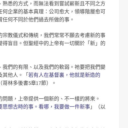
、熟悉的方式，而無法看到嘗試嶄新且不同之方
任何企業的基本真理：公司愈大，領導階層愈可
賞任何不同於他們過去所做的事。
的宗教儀式和傳統，我們常常不願去考慮新的事
變得盲目。但聖經中的上帝有一切關於「新」的
、我們的有限、以及我們的軟弱。祂要把我們變
及其他人。「
若有人在基督裏，他就是新造的
（哥林多後書5章17節）。
的問題，上帝提供一個新的、不一樣的將來。
要思想古時的事。看哪，我要做一件新事
」（以