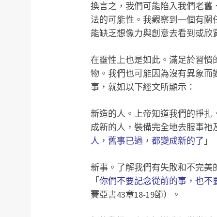
換言之，我們可能陷入我們老舊
法的可能性。我觀察到一個有關
能缺乏想像力與創意去看到或欣
在靈性上也是如此。滿足於習慣
物。我們也可能因為沒有異象而
事，就如以下經文所顯示：
新造的人。上帝知道我們的掙扎
成新的人，裝備完全地去服事祂
人，舊事已過，都變成新的了
」
新事。了解我們有失敗和不完美
「
你們不要記念從前的事，也不
賽亞書43章18-19節）。