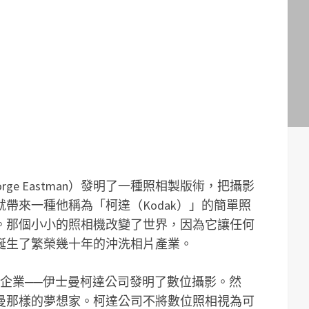
rge Eastman）發明了一種照相製版術，把攝影
帶來一種他稱為「柯達（Kodak）」的簡單照
。那個小小的照相機改變了世界，因為它讓任何
誕生了繁榮幾十年的沖洗相片產業。
的企業──伊士曼柯達公司發明了數位攝影。然
曼那樣的夢想家。柯達公司不將數位照相視為可