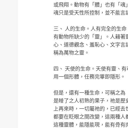
或飛翔。動物有「體」也有「魂
魂只是受天性所控制，並不能言
三、 人的生命。人有完全的生
有動物所缺少的「靈」。人藉著靈
心、道德觀念、羞恥心、文字言
稱為萬物之靈。
四、 天使的生命。天使有靈、
用一個形體，任務完畢即隱形。
但是，還有一種生命，可稱之為
是睡了之人初熟的果子，祂是歷
上再來時，一切屬祂的，已經去
都要在眨眼之間改變，這兩種人
這種靈體，能隱能現，能有骨有