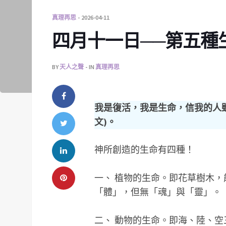
真理再思
2026-04-11
四月十一日──第五種生
BY
天人之聲
IN
真理再思
我是復活，我是生命，信我的人雖
文)。
神所創造的生命有四種！
一、 植物的生命。即花草樹木
「體」，但無「魂」與「靈」。
二、 動物的生命。即海、陸、