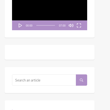
播
放
器
00:00
07:00