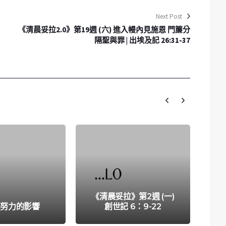
Next Post
《清晨妥拉2.0》第19週 (六) 進入幔內見施恩 門簾分
隔聖與罪 | 出埃及記 26:31-37
《清晨妥拉》第2週 (一)
《清
與努力的影響
創世記 6：9-22