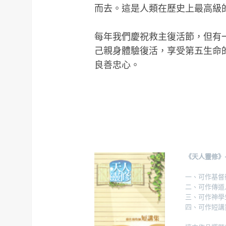
而去。這是人類在歷史上最高級
每年我們慶祝救主復活節，但有
己親身體驗復活，享受第五生命
良善忠心。
《天人靈修》
一、可作基督
二、可作傳道
三、可作神學
四、可作短講