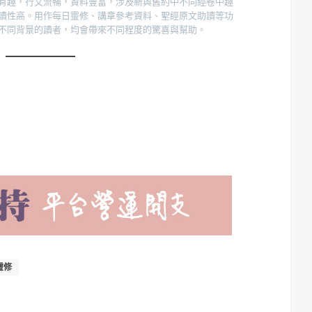
有趣，行文流暢，資料豐富，涉及新與舊約中不同經卷中趣
讀性高。用作每日靈修、講章參考資料、聖經原文助讀等功
不同背景的讀者，均會帶來不同程度的驚喜與幫助。
靈修