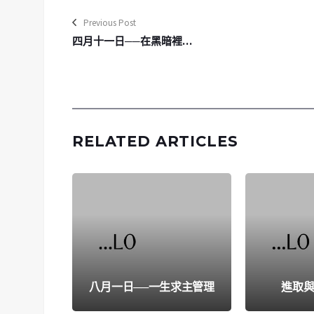
Previous Post
四月十一日──在黑暗裡…
RELATED ARTICLES
八月一日──一生求主管理
進取