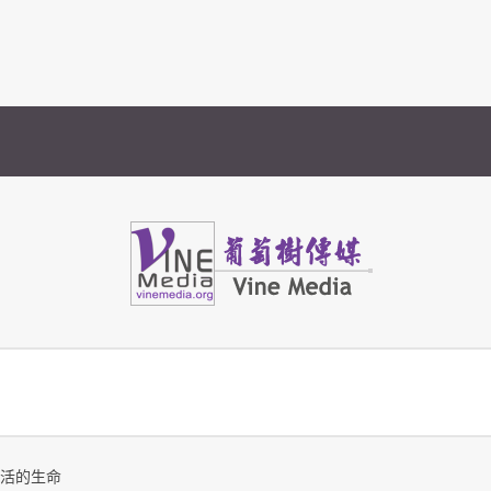
Vine Media
葡萄樹傳媒
復活的生命